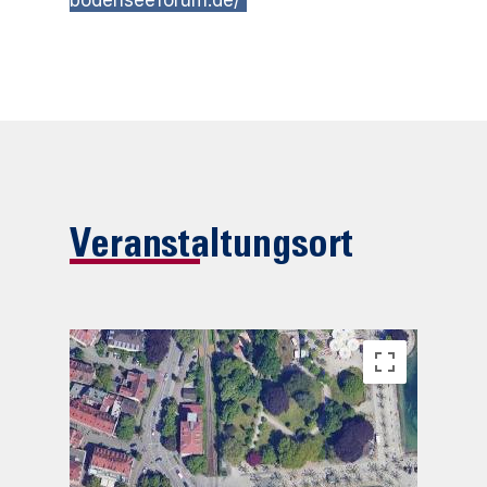
bodenseeforum.de/
Veranstaltungsort