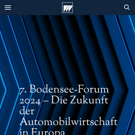
7. Bodensee-Forum
2024 – Die Zukunft
der
Automobilwirtschaft
in Europa