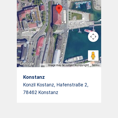
Image may be subject to copyright
Terms
Konstanz
Konzil Kostanz, Hafenstraße 2,
78462 Konstanz