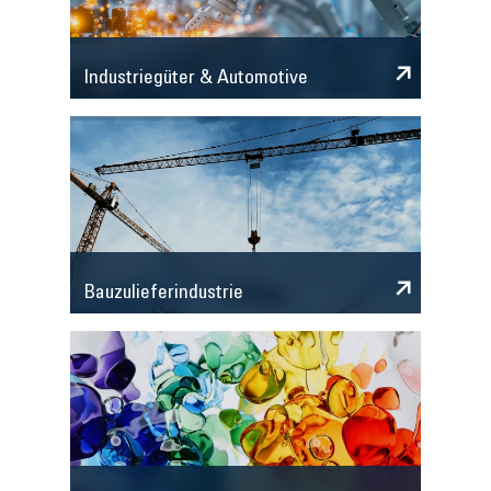
Industriegüter & Automotive
Bauzulieferindustrie