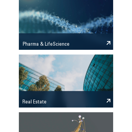
Pharma & LifeScience
Real Estate