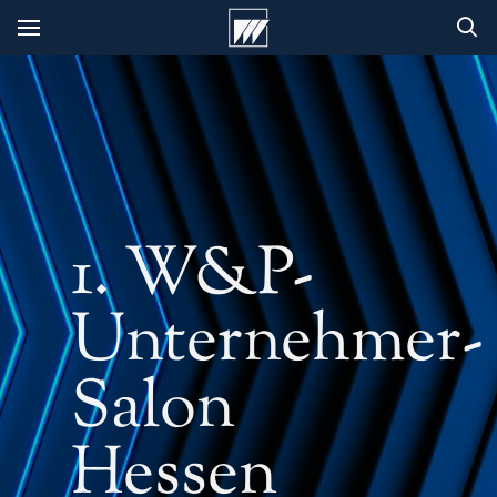
1. W&P-
Unternehmer-
Salon
Hessen