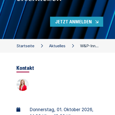
JETZT ANMELDEN
Startseite
Aktuelles
W&P-Innovationswerkstatt - Innovation trifft Familienunternehmertum: Neue Wachstumsfelder mit Start-Ups erschließen
Kontakt
Donnerstag, 01. Oktober 2026
,