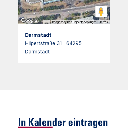
Image may be subject to copyright
Terms
Darmstadt
Hilpertstraße 31 | 64295
Darmstadt
In Kalender eintragen