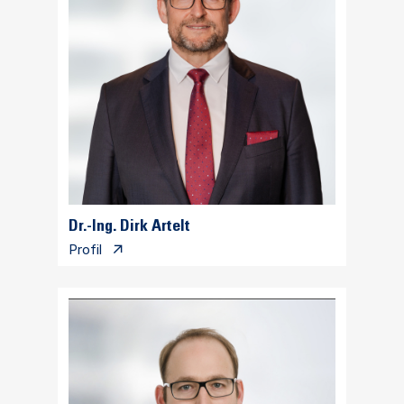
Dr.-Ing. Dirk Artelt
Profil