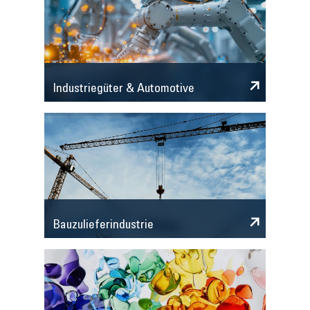
Industriegüter & Automotive
Bauzulieferindustrie