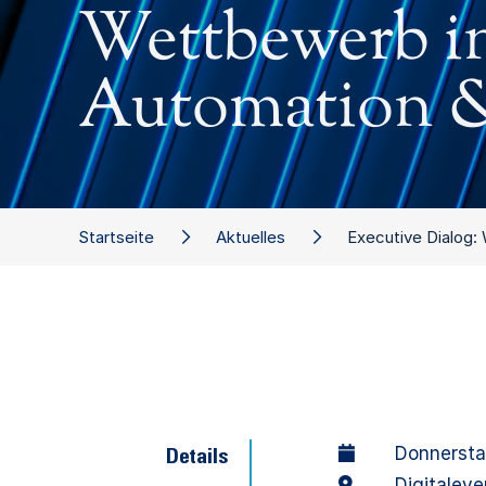
Wettbewerb in
Automation &
Startseite
Aktuelles
Executive Dialog:
Donnersta
Details
Digitaleve