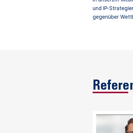
und IP-Strategie
gegenüber Wettb
Refere