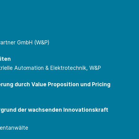
& Partner GmbH (W&P)
iten
trielle Automation & Elektrotechnik, W&P
erung durch Value Proposition und Pricing
ergrund der wachsenden Innovationskraft
tentanwälte