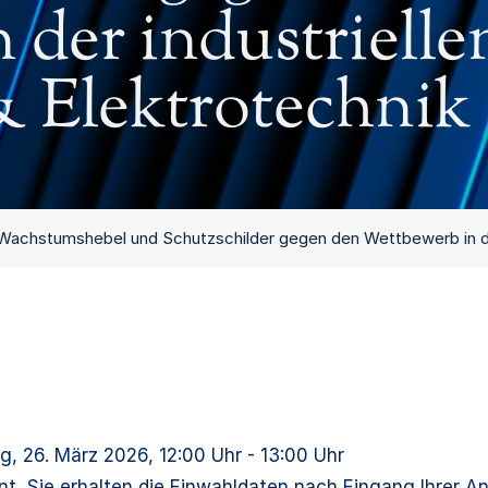
 der industrielle
 Elektrotechnik
 Wachstumshebel und Schutzschilder gegen den Wettbewerb in der
g, 26. März 2026
, 12:00 Uhr - 13:00 Uhr
nt. Sie erhalten die Einwahldaten nach Eingang Ihrer 