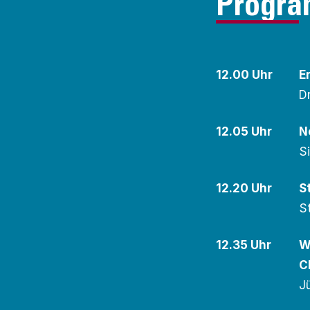
Progr
12.00 Uhr
E
D
12.05 Uhr
N
S
12.20 Uhr
S
S
12.35 Uhr
W
C
J