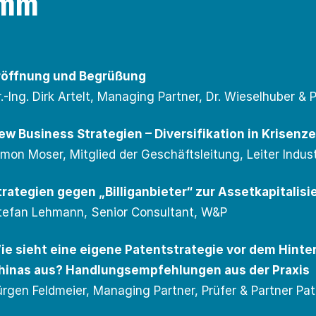
amm
röffnung und Begrüßung
r.-Ing. Dirk Artelt, Managing Partner, Dr. Wieselhuber 
ew Business Strategien – Diversifikation in Krisenze
imon Moser, Mitglied der Geschäftsleitung, Leiter Indus
trategien gegen „Billiganbieter“ zur Assetkapitalisi
tefan Lehmann, Senior Consultant, W&P
ie sieht eine eigene Patentstrategie vor dem Hint
hinas aus? Handlungsempfehlungen aus der Praxis
ürgen Feldmeier, Managing Partner, Prüfer & Partner Pa