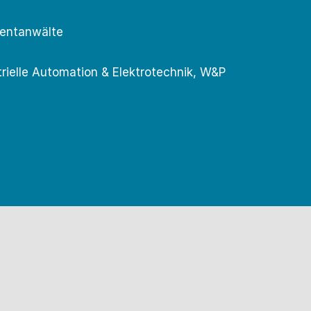
tentanwälte
trielle Automation & Elektrotechnik, W&P