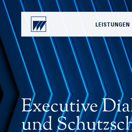
LEISTUNGEN
Executive Di
und Schutzsch