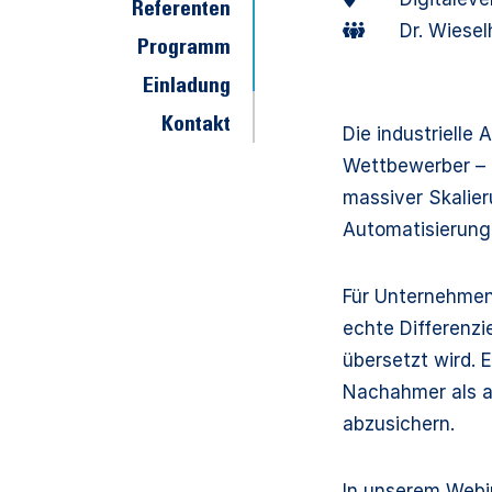
Referenten
Dr. Wiese
Programm
Einladung
Kontakt
Die industrielle
Wettbewerber – 
massiver Skalier
Automatisierung
Für Unternehmen 
echte Differenz
übersetzt wird. 
Nachahmer als a
abzusichern.
In unserem Webi