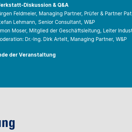
erkstatt-Diskussion & Q&A
ürgen Feldmeier, Managing Partner, Prüfer & Partner Pa
tefan Lehmann, Senior Consultant, W&P
imon Moser, Mitglied der Geschäftsleitung, Leiter Indus
oderation: Dr.-Ing. Dirk Artelt, Managing Partner, W&P
nde der Veranstaltung
ung