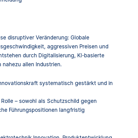
ase disruptiver Veränderung: Globale
sgeschwindigkeit, aggressiven Preisen und
tstehen durch Digitalisierung, KI-basierte
ahezu allen Industrien.
nnovationskraft systematisch gestärkt und in
e Rolle – sowohl als Schutzschild gegen
he Führungspositionen langfristig
ektrotechnik Innovation, Produktentwicklung