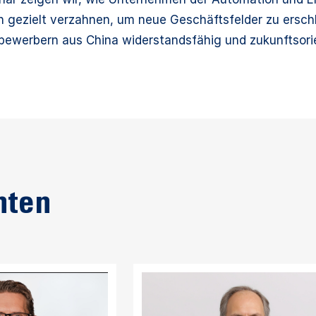
n gezielt verzahnen, um neue Geschäftsfelder zu ersch
ewerbern aus China widerstandsfähig und zukunftsorien
nten