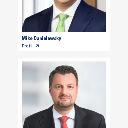
Mike Danielewsky
Profil