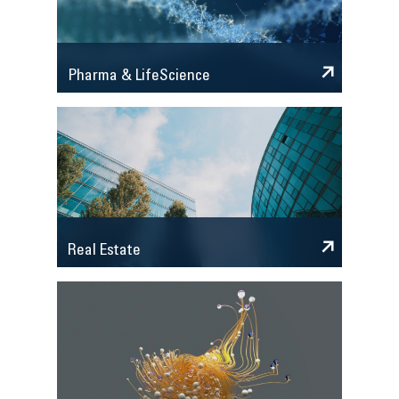
Pharma & LifeScience
Real Estate