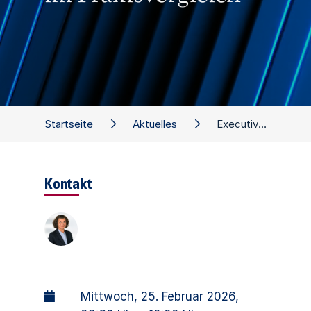
Startseite
Aktuelles
Executive Dialog: Cross-Border Challenges – StaRUG und Luxemburger Reorganisationsrecht im Praxisvergleich
Kontakt
Mittwoch, 25. Februar 2026
,