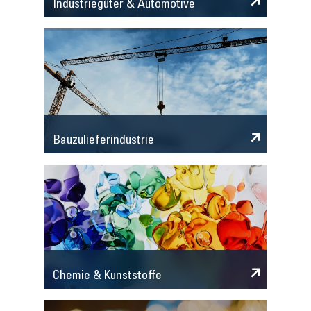
Industriegüter & Automotive
Bauzulieferindustrie
Chemie & Kunststoffe