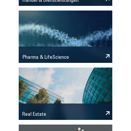
Handel & Dienstleistungen
Pharma & LifeScience
Real Estate