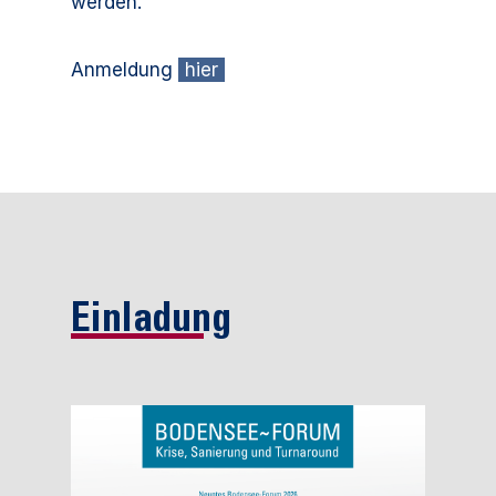
werden.
Anmeldung
hier
Einladung