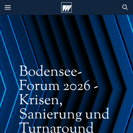
Bodensee-
Forum 2026 -
Krisen,
Sanierung und
Turnaround