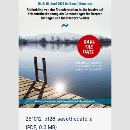
251012_bf26_savethedate_a
(PDF, 0.3 MB)