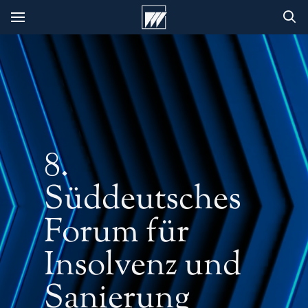
8.
Süddeutsches
Forum für
Insolvenz und
Sanierung