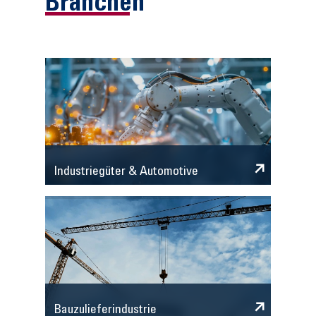
Branchen
Industriegüter & Automotive
Bauzulieferindustrie