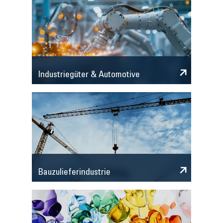
Industriegüter & Automotive
Bauzulieferindustrie