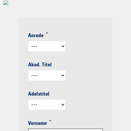
*
Anrede
Akad. Titel
Adelstitel
*
Vorname