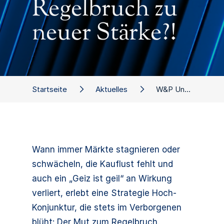
Regelbruch zu
neuer Stärke?!
Startseite
Aktuelles
W&P Unternehmer-Panel: Mit Regelbruch zu neuer Stärke?!
Wann immer Märkte stagnieren oder
schwächeln, die Kauflust fehlt und
auch ein „Geiz ist geil“ an Wirkung
verliert, erlebt eine Strategie Hoch-
Konjunktur, die stets im Verborgenen
blüht: Der Mut zum Regelbruch.