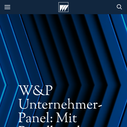
W&P
Unternehmer-
Panel: Mit