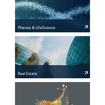
Pharma & LifeScience
Real Estate