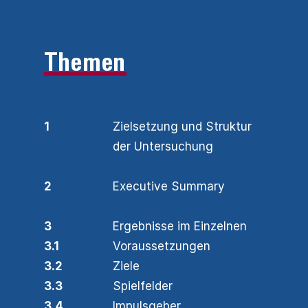
Themen
1
Zielsetzung und Struktur
der Untersuchung
2
Executive Summary
3
Ergebnisse im Einzelnen
3.1
Voraussetzungen
3.2
Ziele
3.3
Spielfelder
3.4
Impulsgeber