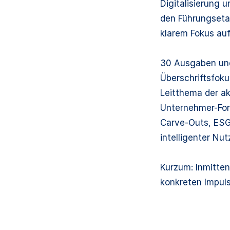
Digitalisierung
den Führungseta
klarem Fokus auf 
30 Ausgaben und 
Überschriftsfoku
Leitthema der a
Unternehmer-Foru
Carve-Outs, ESG
intelligenter Nu
Kurzum: Inmitte
konkreten Impuls