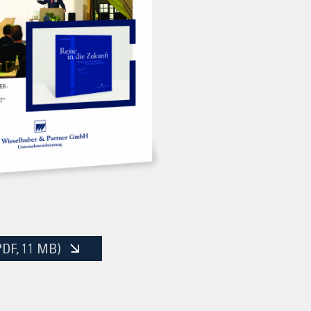
PDF
, 11 MB)