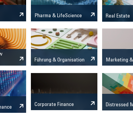
Pharma & LifeScience
Real Estate
w
Marketing &
Führung & Organisation
Corporate Finance
Distressed
mance