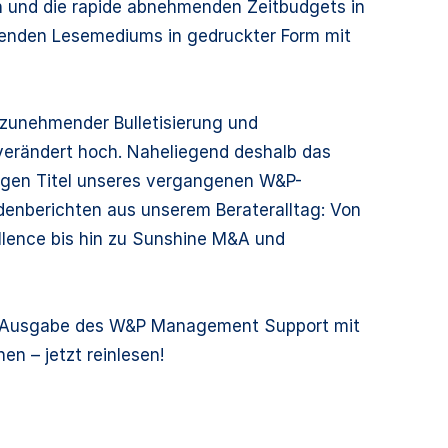
n und die rapide abnehmenden Zeitbudgets in
senden Lesemediums in gedruckter Form mit
, zunehmender Bulletisierung und
nverändert hoch. Naheliegend deshalb das
migen Titel unseres vergangenen W&P-
odenberichten aus unserem Berateralltag: Von
llence bis hin zu Sunshine M&A und
ue Ausgabe des W&P Management Support mit
n – jetzt reinlesen!