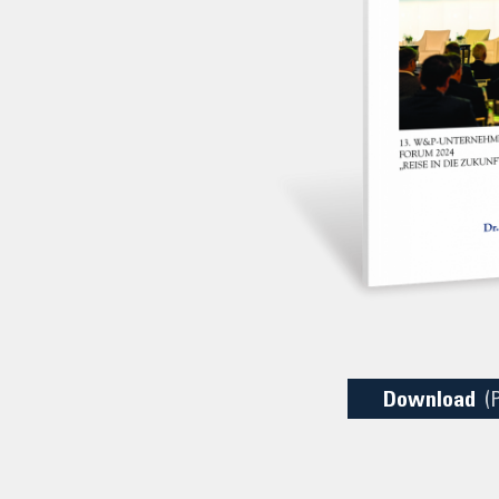
Download
(