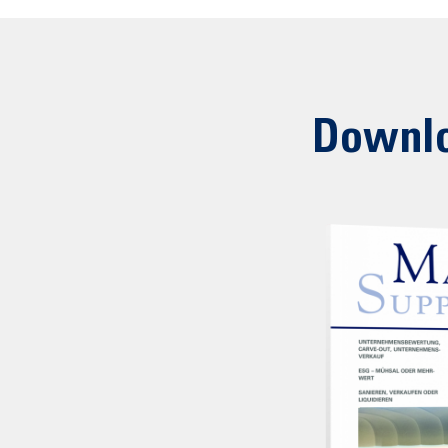
Downl