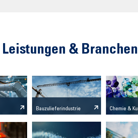
 Leistungen & Branche
Chemie & Ku
Bauzulieferindustrie