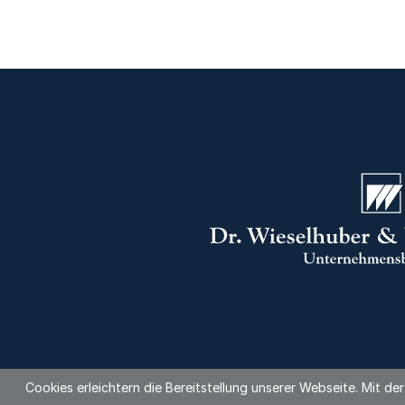
Cookies erleichtern die Bereitstellung unserer Webseite. Mit d