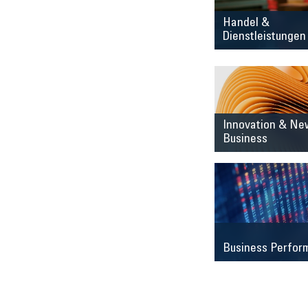
Handel &
Dienstleistungen
Innovation & Ne
Business
Business Perfor