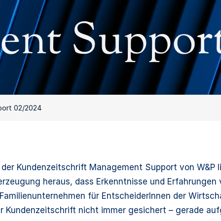
nt Support
ort 02/2024
 der Kundenzeitschrift Management Support von W&P li
erzeugung heraus, dass Erkenntnisse und Erfahrungen 
Familienunternehmen für EntscheiderInnen der Wirtsch
er Kundenzeitschrift nicht immer gesichert – gerade a