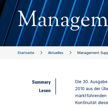
Manageme
Startseite
Aktuelles
Management Supp
Die 30. Ausgabe
Summary
2010 aus der Üb
Lesen
marktführenden 
Kontinuität dies