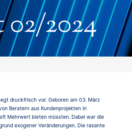
 02/2024
egt druckfrisch vor. Geboren am 03. März
von Beratern aus Kundenprojekten in
aft Mehrwert bieten müssten. Dabei war die
ufgrund exogener Veränderungen. Die rasante