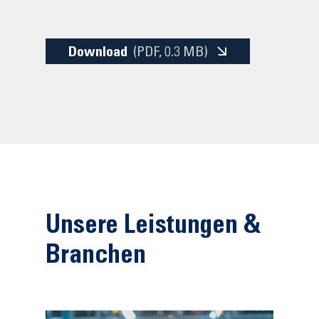
Download
(PDF
, 0.3 MB)
Unsere Leistungen &
Branchen