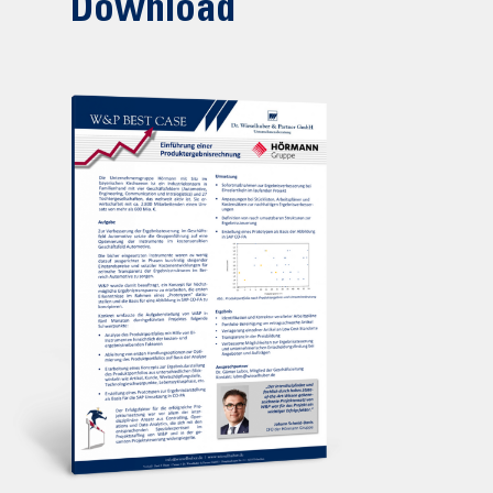
Download