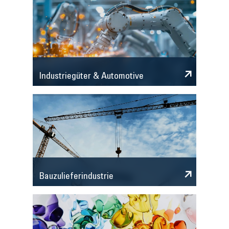
Industriegüter & Automotive
Bauzulieferindustrie