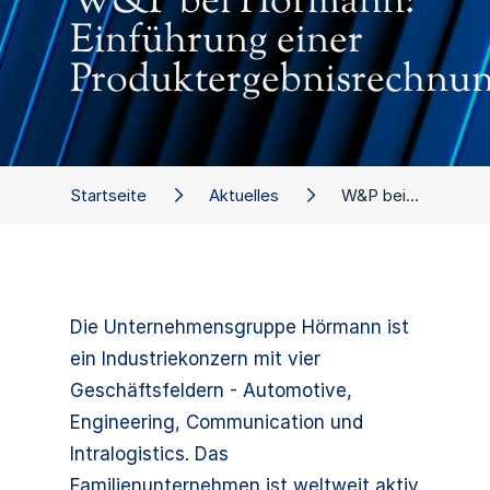
W&P bei Hörmann:
Einführung einer
Produktergebnisrechnu
Startseite
Aktuelles
W&P bei Hörmann: Einführung einer Produktergebnisrechnung
Die Unternehmensgruppe Hörmann ist
ein Industriekonzern mit vier
Geschäftsfeldern - Automotive,
Engineering, Communication und
Intralogistics. Das
Familienunternehmen ist weltweit aktiv