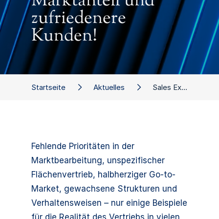
Marktanteil und
zufriedenere
Kunden!
Startseite
Aktuelles
Sales Excellence: Mehr Umsatz, mehr Marktanteil und zufriedenere Kunden!
Fehlende Prioritäten in der
Marktbearbeitung, unspezifischer
Flächenvertrieb, halbherziger Go-to-
Market, gewachsene Strukturen und
Verhaltensweisen – nur einige Beispiele
für die Realität des Vertriebs in vielen