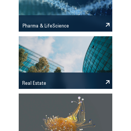
Pharma & LifeScience
Real Estate