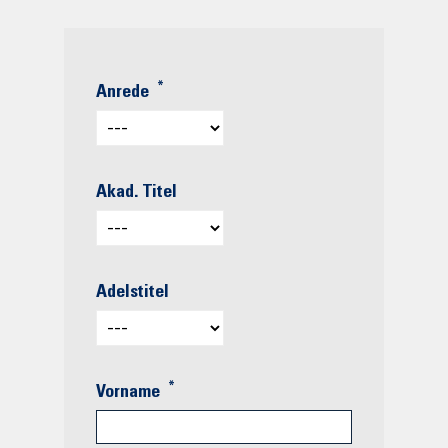
*
Anrede
Akad. Titel
Adelstitel
*
Vorname