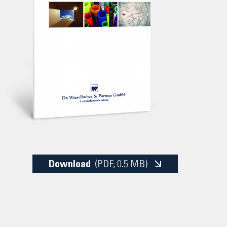
Download
(PDF
, 0.5 MB)