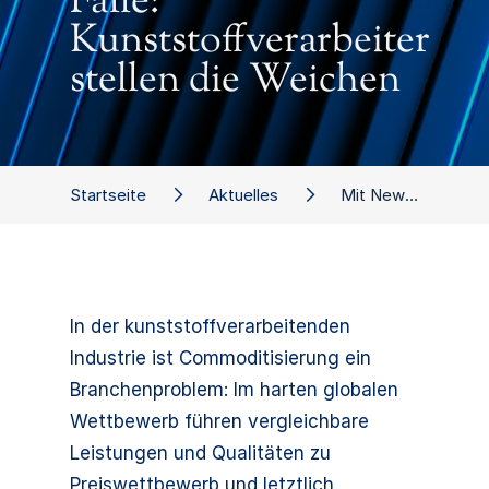
Falle:
Kunststoffverarbeiter
stellen die Weichen
Startseite
Aktuelles
Mit New Business aus der Commodity-Falle: Kunststoffverarbeiter stellen die Weichen
In der kunststoffverarbeitenden
Industrie ist Commoditisierung ein
Branchenproblem: Im harten globalen
Wettbewerb führen vergleichbare
Leistungen und Qualitäten zu
Preiswettbewerb und letztlich