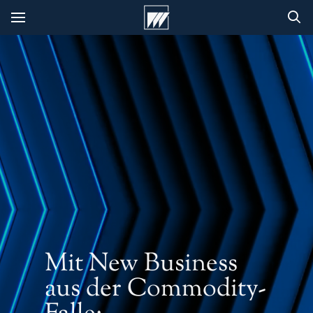
Mit New Business
aus der Commodity-