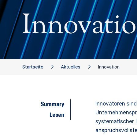
Innovati
Startseite
Aktuelles
Innovation
Innovatoren sind
Summary
Unternehmensprax
Lesen
systematischer 
anspruchsvollste