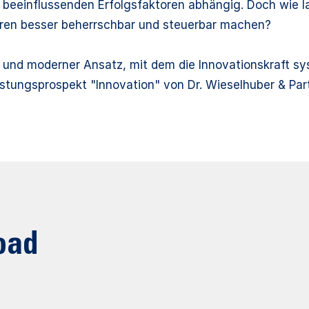
 beeinflussenden Erfolgsfaktoren abhängig. Doch wie la
oren besser beherrschbar und steuerbar machen?
 und moderner Ansatz, mit dem die Innovationskraft sy
istungsprospekt "Innovation" von Dr. Wieselhuber & Par
oad