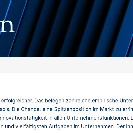
on
 erfolgreicher. Das belegen zahlreiche empirische Unte
is. Die Chance, eine Spitzenposition im Markt zu erring
Innovationstätigkeit in allen Unternehmensfunktionen
n und vielfältigsten Aufgaben im Unternehmen. Der Inno