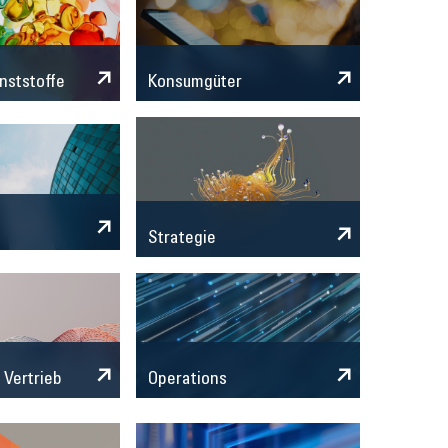
nststoffe
Konsumgüter
Strategie
 Vertrieb
Operations