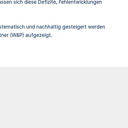
ssen sich diese Defizite, Fehlentwicklungen
stematisch und nachhaltig gesteigert werden
tner (W&P) aufgezeigt.