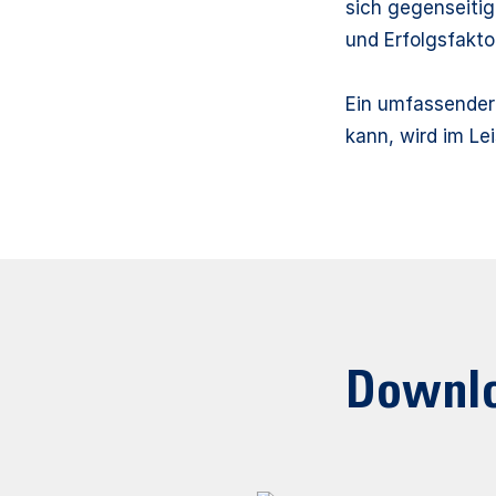
sich gegenseitig
und Erfolgsfakt
Ein umfassender
kann, wird im Le
Downl