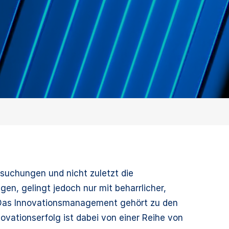
rsuchungen und nicht zuletzt die
en, gelingt jedoch nur mit beharrlicher,
. Das Innovationsmanagement gehört zu den
vationserfolg ist dabei von einer Reihe von