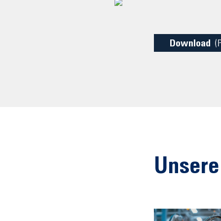
Download
(
Unsere