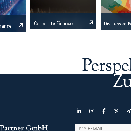
Corporate Finance
Distressed
mance
Perspe
Zu