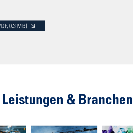
PDF
, 0.3 MB)
 Leistungen & Branche