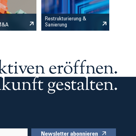
Restrukturierung &
 M&A
Sanierung
ktiven eröffnen.
kunft gestalten.
Newsletter abonnieren