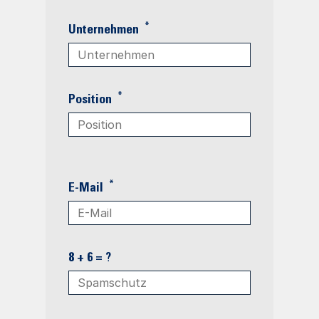
*
Unternehmen
*
Position
*
E-Mail
8 + 6 = ?