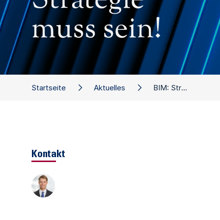
Strategie
muss sein!
Startseite
Aktuelles
BIM: Strategie muss sein!
Kontakt