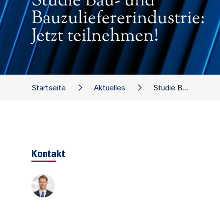
Studie Bau- und
Bauzuliefererindustrie:
Jetzt teilnehmen!
Startseite
Aktuelles
Studie Bau- und Bauzuliefererindustrie: Jetzt teilnehmen!
Kontakt