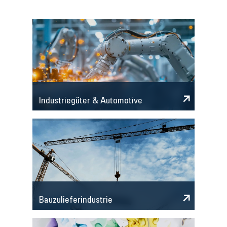
Industriegüter & Automotive
Bauzulieferindustrie