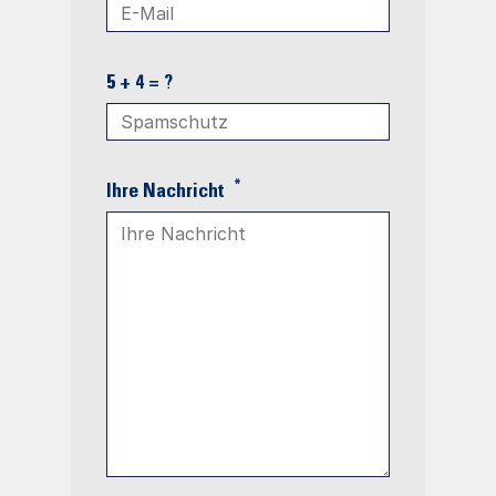
5 + 4 = ?
*
Ihre Nachricht