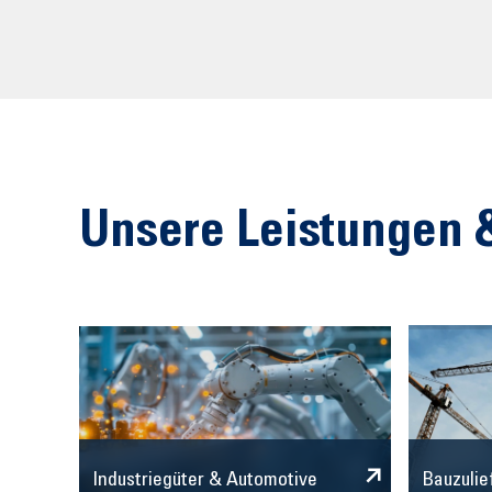
Unsere Leistungen 
Industriegüter & Automotive
Bauzulie