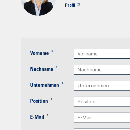
Profil
*
Vorname
*
Nachname
*
Unternehmen
*
Position
*
E-Mail