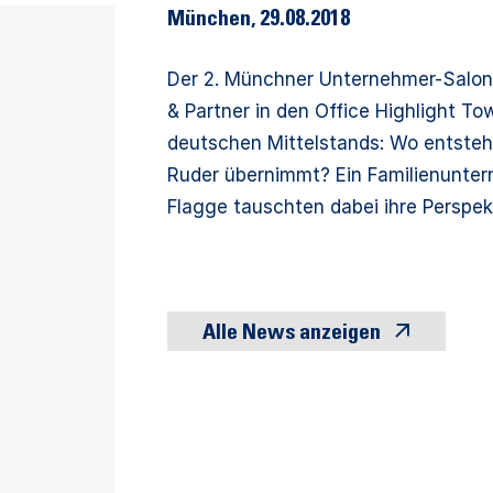
München
,
29.08.2018
Der 2. Münchner Unternehmer-Salon 
& Partner in den Office Highlight T
deutschen Mittelstands: Wo entsteh
Ruder übernimmt? Ein Familienunter
Flagge tauschten dabei ihre Perspek
Alle News anzeigen