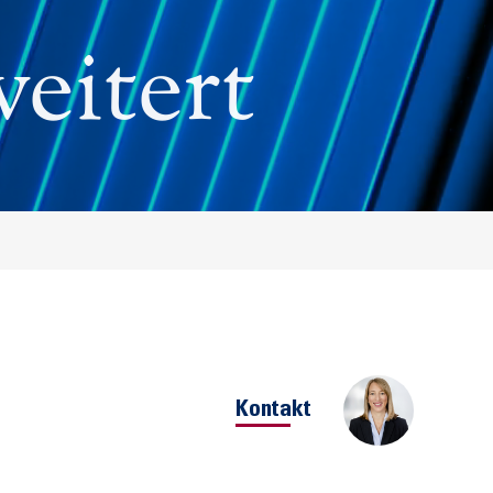
eitert
Kontakt