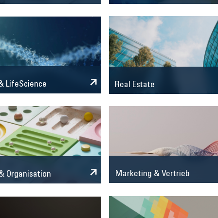
 LifeScience
Real Estate
Marketing & Vertrieb
& Organisation