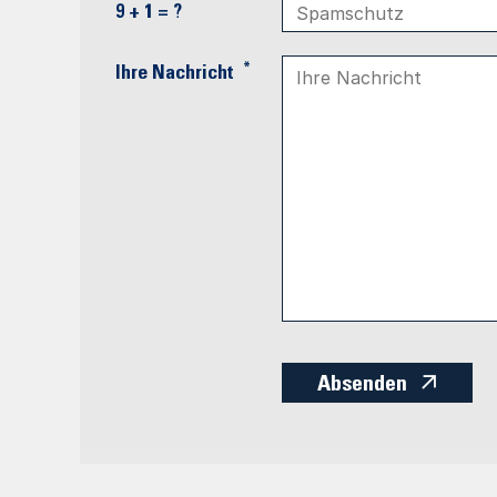
9 + 1 = ?
*
Ihre Nachricht
Absenden