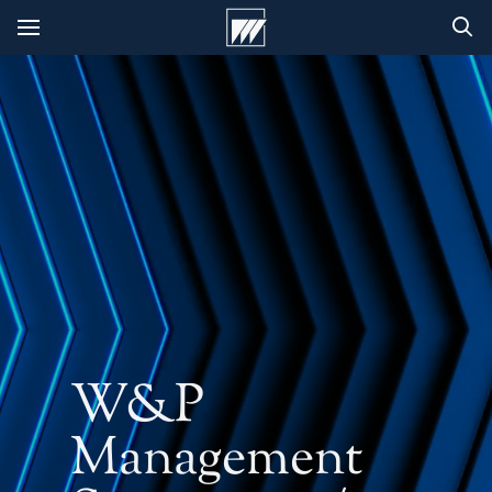
W&P
Management