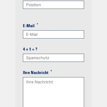
*
E-Mail
4 + 1 = ?
*
Ihre Nachricht