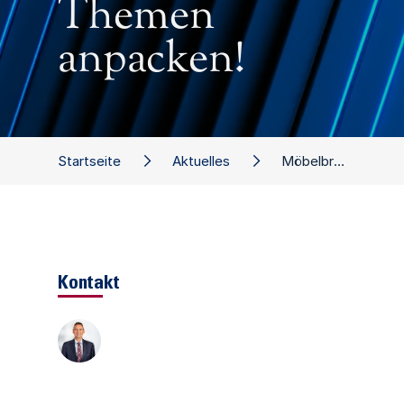
Themen
anpacken!
Startseite
Aktuelles
Möbelbranche: Jetzt die wichtigen Themen anpacken!
Kontakt