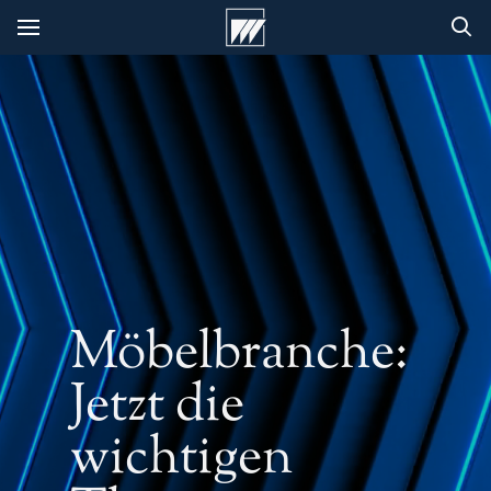
Möbelbranche:
Jetzt die
wichtigen