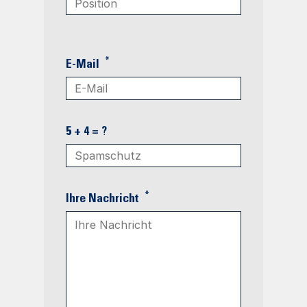
*
E-Mail
5 + 4 = ?
*
Ihre Nachricht