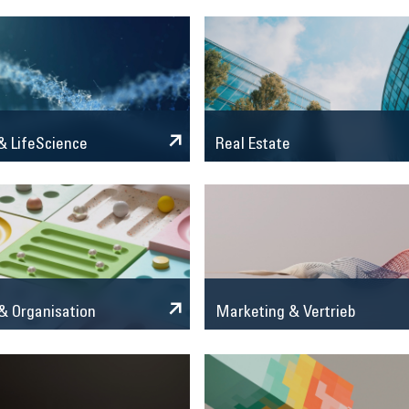
 LifeScience
Real Estate
Marketing & Vertrieb
& Organisation