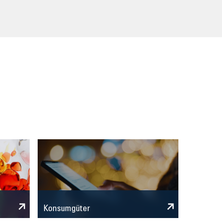
Konsumgüter