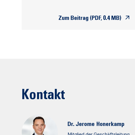
Zum Beitrag (PDF, 0.4 MB)
Kontakt
Dr. Jerome
Honerkamp
Mitglied der Geschäftsleitung