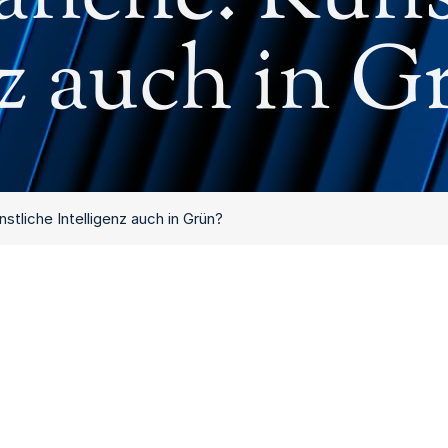
nz auch in G
stliche Intelligenz auch in Grün?