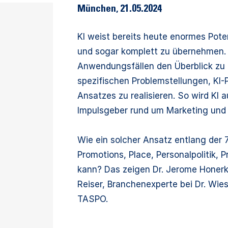
München
,
21.05.2024
KI weist bereits heute enormes Pote
und sogar komplett zu übernehmen. U
Anwendungsfällen den Überblick zu 
spezifischen Problemstellungen, KI-P
Ansatzes zu realisieren. So wird KI
Impulsgeber rund um Marketing und 
Wie ein solcher Ansatz entlang der 
Promotions, Place, Personalpolitik,
kann? Das zeigen Dr. Jerome Honer
Reiser, Branchenexperte bei Dr. Wies
TASPO.