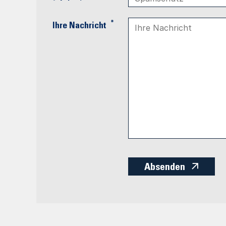
*
Ihre Nachricht
Absenden