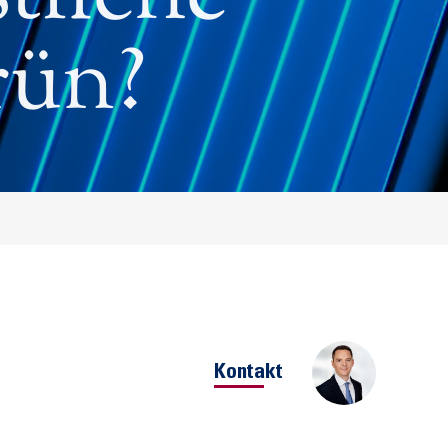
rün?
Kontakt