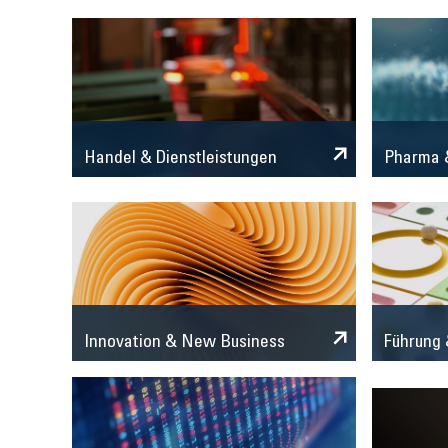
Handel & Dienstleistungen
Pharma &
Innovation & New Business
Führung 