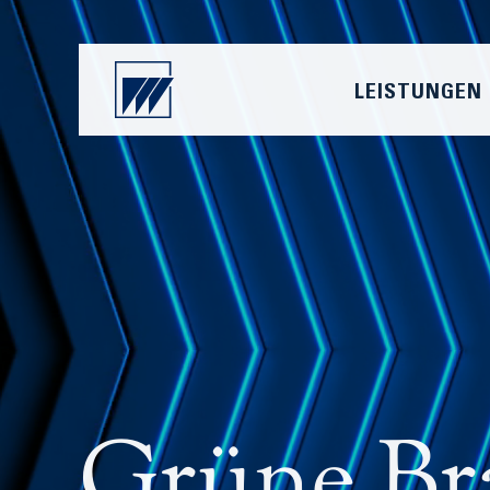
LEISTUNGEN
Grüne Br