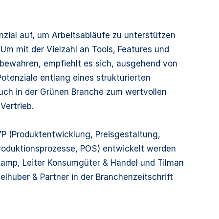
nzial auf, um Arbeitsabläufe zu unterstützen
m mit der Vielzahl an Tools, Features und
bewahren, empfiehlt es sich, ausgehend von
otenziale entlang eines strukturierten
 auch in der Grünen Branche zum wertvollen
Vertrieb.
7P (Produktentwicklung, Preisgestaltung,
 Produktionsprozesse, POS) entwickelt werden
kamp, Leiter Konsumgüter & Handel und Tilman
elhuber & Partner in der Branchenzeitschrift