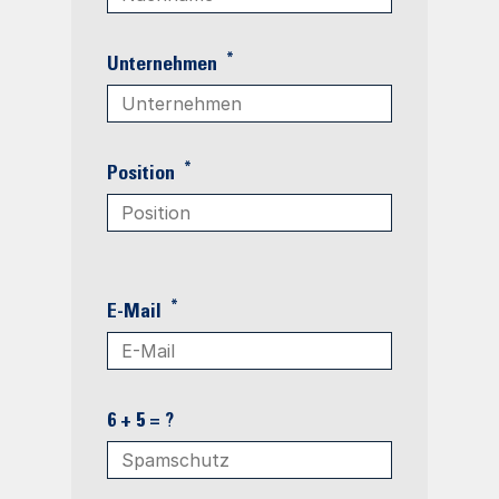
*
Unternehmen
*
Position
*
E-Mail
6 + 5 = ?