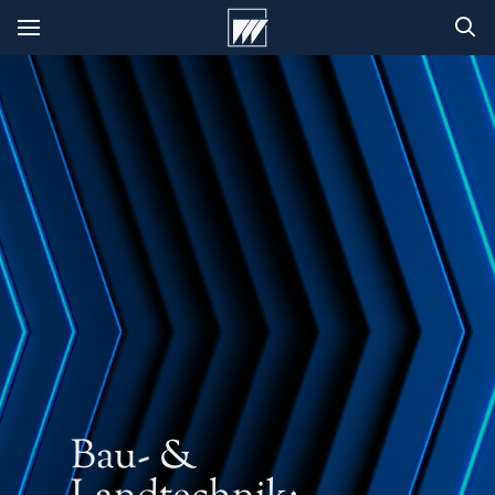
Bau- &