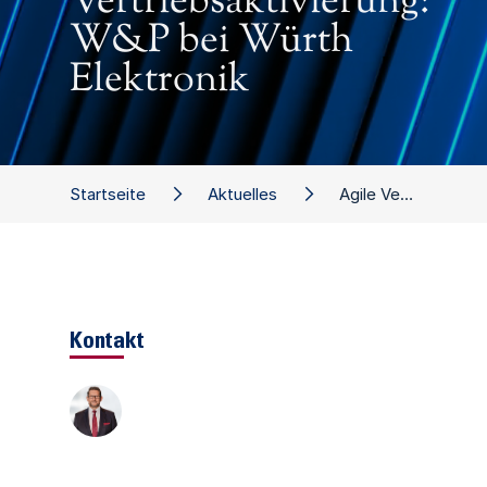
Vertriebsaktivierung:
W&P bei Würth
Elektronik
Startseite
Aktuelles
Agile Vertriebsaktivierung: W&P bei Würth Elektronik
Kontakt