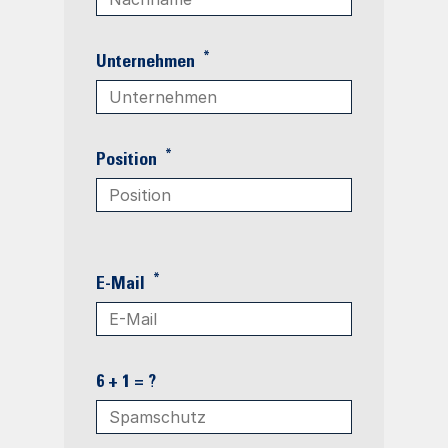
*
Unternehmen
*
Position
*
E-Mail
6 + 1 = ?