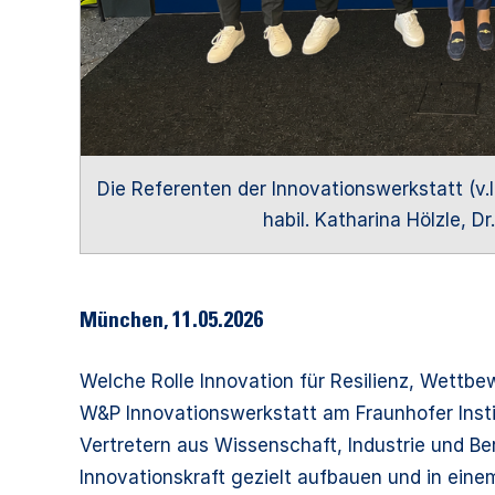
Die Referenten der Innovationswerkstatt (v.l.n.
habil. Katharina Hölzle, Dr
München
,
11.05.2026
Welche Rolle Innovation für Resilienz, Wettbe
W&P Innovationswerkstatt am Fraunhofer Instit
Vertretern aus Wissenschaft, Industrie und B
Innovationskraft gezielt aufbauen und in ei