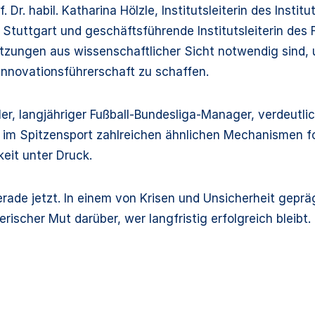
 Dr. habil. Katharina Hölzle, Institutsleiterin des Insti
tuttgart und geschäftsführende Institutsleiterin des F
setzungen aus wissenschaftlicher Sicht notwendig sind
 Innovationsführerschaft zu schaffen.
ler, langjähriger Fußball-Bundesliga-Manager, verdeutlic
im Spitzensport zahlreichen ähnlichen Mechanismen fol
eit unter Druck.
gerade jetzt. In einem von Krisen und Unsicherheit gep
rischer Mut darüber, wer langfristig erfolgreich bleibt.