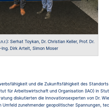
r.): Serhat Toykan, Dr. Christian Keller, Prof. Dr.
.-Ing. Dirk Artelt, Simon Moser
werbsfähigkeit und die Zukunftsfähigkeit des Standorts
ut für Arbeitswirtschaft und Organisation (IAO) in St
eratung diskutierten die Innovationsexperten von Dr. W
nem Umfeld zunehmender geopolitischer Spannungen, te