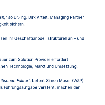
ten,"
so Dr.-Ing. Dirk Artelt, Managing Partner
keit sichern.
ssen ihr Geschäftsmodell strukturell an – und
er zum Solution Provider erfordert
schen Technologie, Markt und Umsetzung.
tischen Faktor“,
betont Simon Moser (W&P).
als Führungsaufgabe versteht, machen den