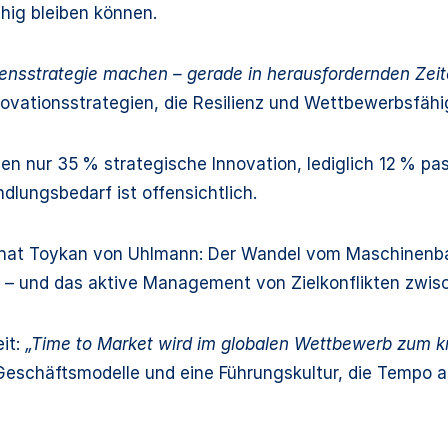
hig bleiben können.
nsstrategie machen – gerade in herausfordernden Zei
ovationsstrategien, die Resilienz und Wettbewerbsfähig
ben nur 35 % strategische Innovation, lediglich 12 % pa
dlungsbedarf ist offensichtlich.
rhat Toykan von Uhlmann: Der Wandel vom Maschinenbau
n – und das aktive Management von Zielkonflikten zwi
it:
„Time to Market wird im globalen Wettbewerb zum kri
Geschäftsmodelle und eine Führungskultur, die Tempo 