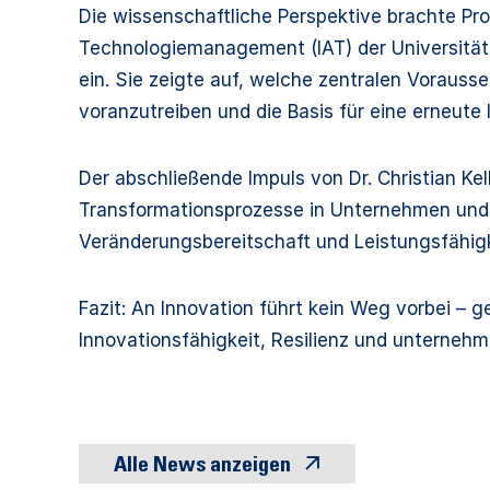
Die wissenschaftliche Perspektive brachte Prof.
Technologiemanagement (IAT) der Universität S
ein. Sie zeigte auf, welche zentralen Voraus
voranzutreiben und die Basis für eine erneute
Der abschließende Impuls von Dr. Christian Kel
Transformationsprozesse in Unternehmen und 
Veränderungsbereitschaft und Leistungsfähigk
Fazit: An Innovation führt kein Weg vorbei – 
Innovationsfähigkeit, Resilienz und unternehme
Alle News anzeigen