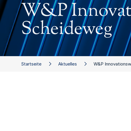
W&P Innovati
Scheideweg
Startseite
Aktuelles
W&P Innovationsw