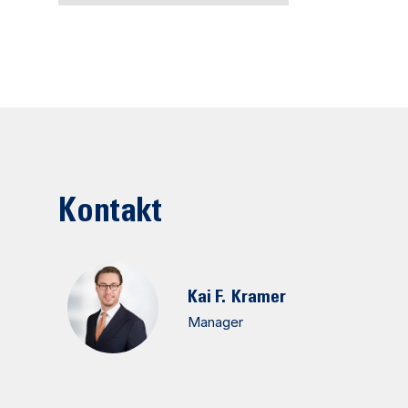
Kontakt
Kai F.
Kramer
Manager