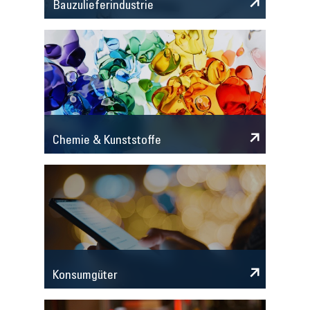
Bauzulieferindustrie
Chemie & Kunststoffe
Konsumgüter