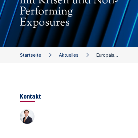
mit Krisen und Non-
Performing
Exposures
Startseite
Aktuelles
Europäische Regulatorik: Präventiver Umgang mit Krisen und Non-Performing Exposures
Kontakt