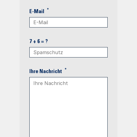
*
E-Mail
7 + 6 = ?
*
Ihre Nachricht