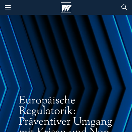
Europäische
Regulatorik:
Präventiver Umgang