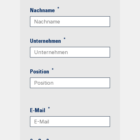
*
Nachname
*
Unternehmen
*
Position
*
E-Mail