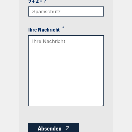
9 + 2 = ?
*
Ihre Nachricht
Absenden