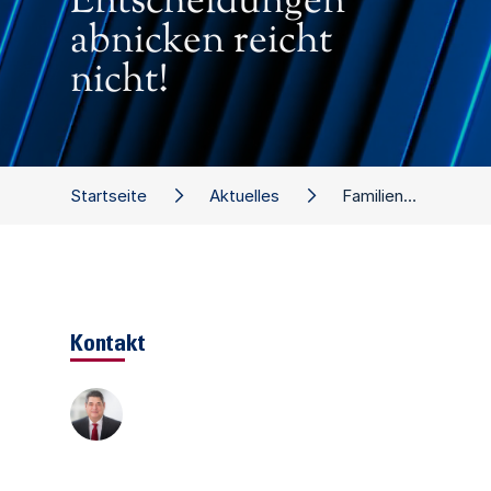
Entscheidungen
abnicken reicht
nicht!
Startseite
Aktuelles
Familienunternehmen: Management-Entscheidungen abnicken reicht nicht!
Kontakt