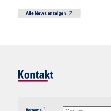
Alle News anzeigen
Kontakt
*
Vorname