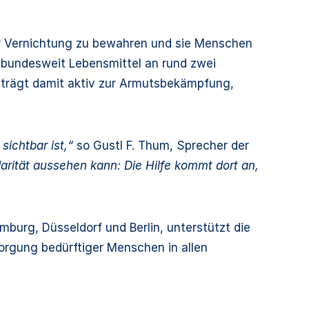
der Vernichtung zu bewahren und sie Menschen
n bundesweit Lebensmittel an rund zwei
n trägt damit aktiv zur Armutsbekämpfung,
sichtbar ist,“
so Gustl F. Thum, Sprecher der
darität aussehen kann: Die Hilfe kommt dort an,
burg, Düsseldorf und Berlin, unterstützt die
sorgung bedürftiger Menschen in allen