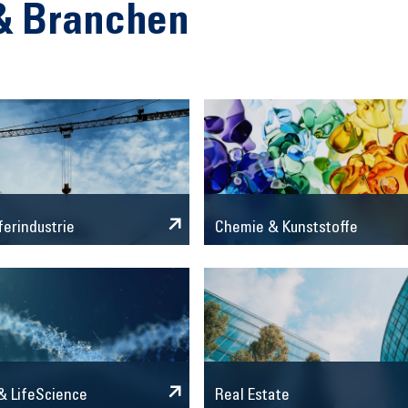
& Branchen
Chemie & Kunststoffe
ferindustrie
 LifeScience
Real Estate