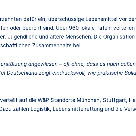
Jahrzehnten dafür ein, überschüssige Lebensmittel vor 
ffen oder bedroht sind. Über 960 lokale Tafeln verteile
der, Jugendliche und ältere Menschen. Die Organisatio
schaftlichen Zusammenhalts bei.
erstützung angewiesen – oft ohne, dass es nach außen 
fel Deutschland zeigt eindrucksvoll, wie praktische Soli
erteilt auf die W&P Standorte München, Stuttgart, Ham
Dazu zählen Logistik, Lebensmittelrettung und die Ver