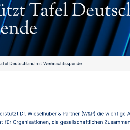
zt Tafel Deutsc
pende
Tafel Deutschland mit Weihnachtsspende
rstützt Dr. Wieselhuber & Partner (W&P) die wichtige 
ent für Organisationen, die gesellschaftlichen Zusamme