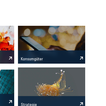
Konsumgüter
Strategie