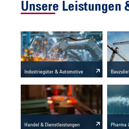
Unsere Leistungen 
Industriegüter & Automotive
Bauzulie
Handel & Dienstleistungen
Pharma &