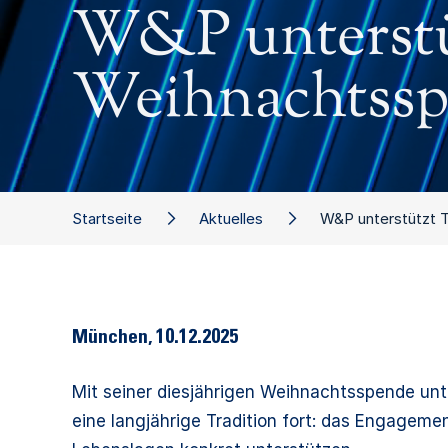
W&P unterstüt
Weihnachtss
Startseite
Aktuelles
W&P unterstützt 
München
,
10.12.2025
Mit seiner diesjährigen Weihnachtsspende unte
eine langjährige Tradition fort: das Engagem