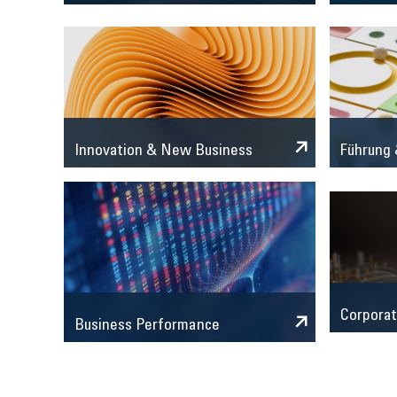
Innovation & New Business
Führung 
Corporat
Business Performance