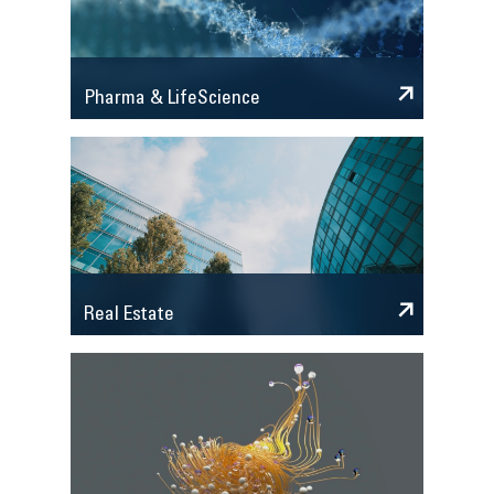
Pharma & LifeScience
Real Estate