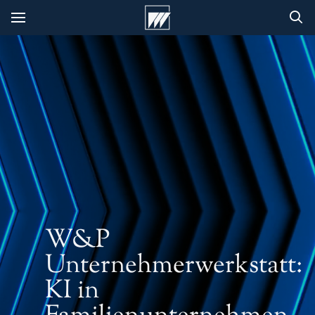
W&P
Unternehmerwerkstatt:
KI in