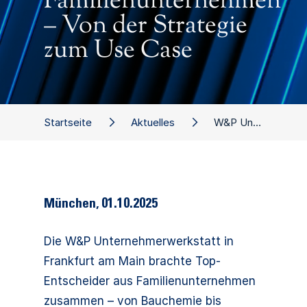
Familienunternehmen
– Von der Strategie
zum Use Case
Startseite
Aktuelles
W&P Unternehmerwerkstatt: KI in Familienunternehmen – Von der Strategie zum Use Case
München
,
01.10.2025
Die W&P Unternehmerwerkstatt in
Frankfurt am Main brachte Top-
Entscheider aus Familienunternehmen
zusammen – von Bauchemie bis