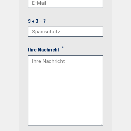
9 + 3 = ?
*
Ihre Nachricht