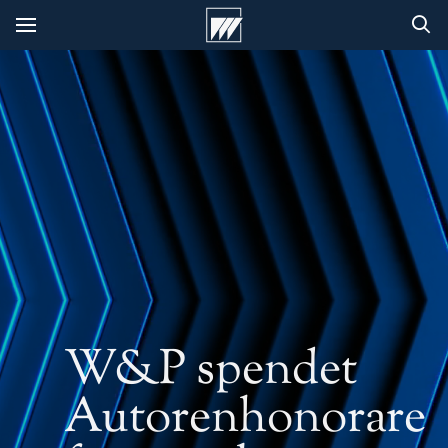
W&P spendet
Autorenhonorare