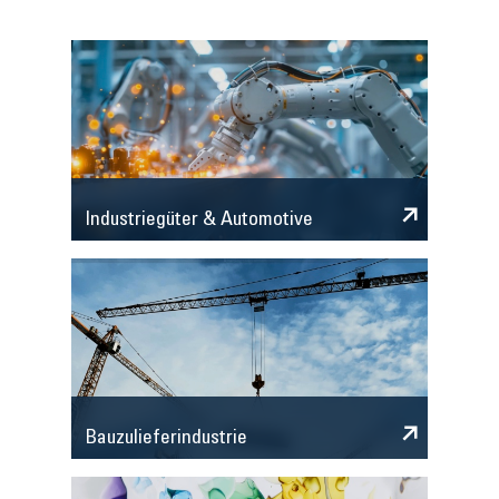
Industriegüter & Automotive
Bauzulieferindustrie