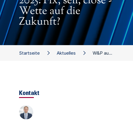
2025: Fix, sell, close -
Wette auf die
Zukunft?
Startseite
Aktuelles
W&P auf der Handelsblatt Jahrestagung Restrukturierung 2025: Fix, sell, close - Wette auf die Zukunft?
Kontakt