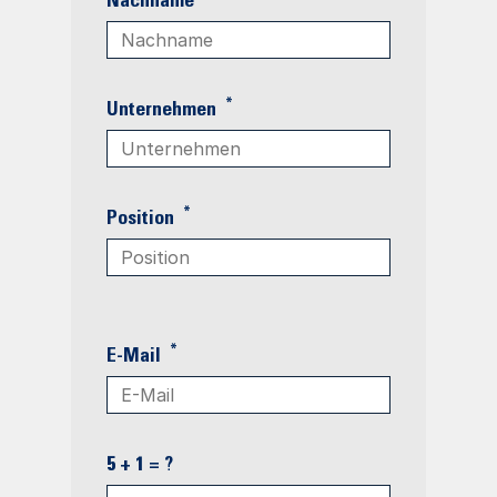
Nachname
*
Unternehmen
*
Position
*
E-Mail
5 + 1 = ?