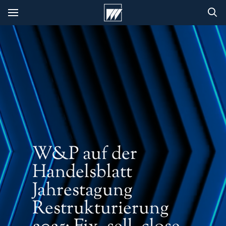
W&P auf der
Handelsblatt
Jahrestagung
Restrukturierung