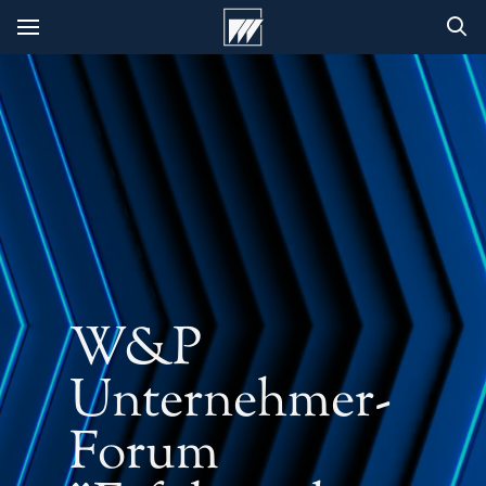
W&P
Unternehmer-
Forum