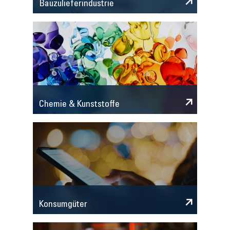
Bauzulieferindustrie
Chemie & Kunststoffe
Konsumgüter