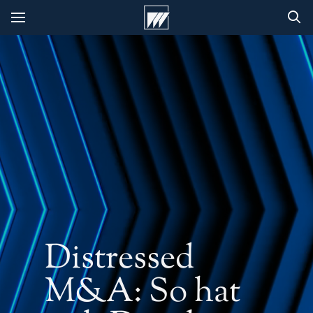
Distressed
M&A: So hat