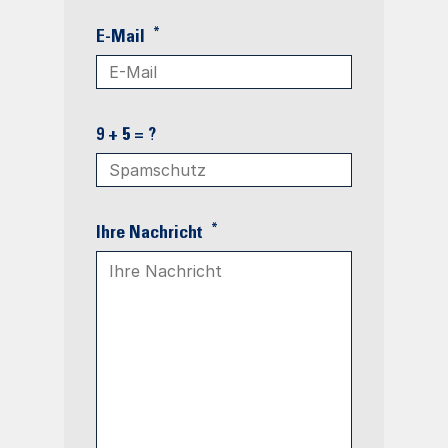
*
E-Mail
9 + 5 = ?
*
Ihre Nachricht