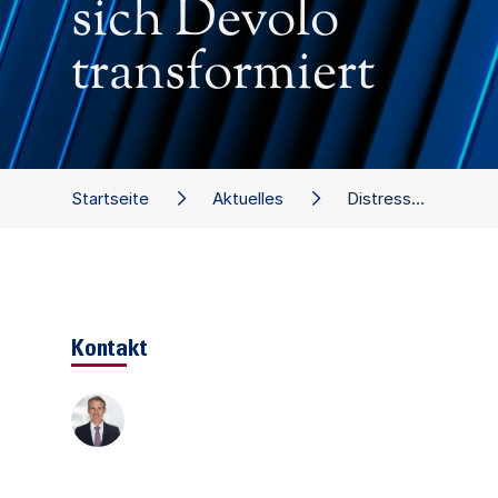
sich Devolo
transformiert
Startseite
Aktuelles
Distressed M&A: So hat sich Devolo transformiert
Kontakt