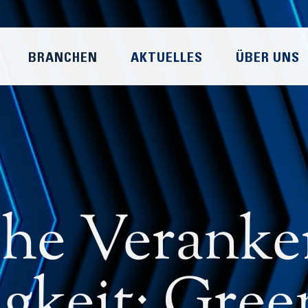
BRANCHEN
AKTUELLES
ÜBER UNS
che Verank
igkeit: Gre