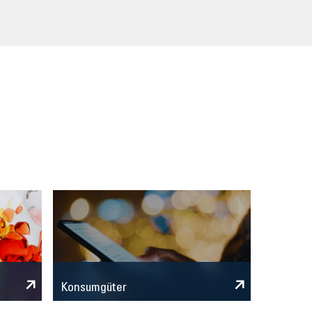
Konsumgüter