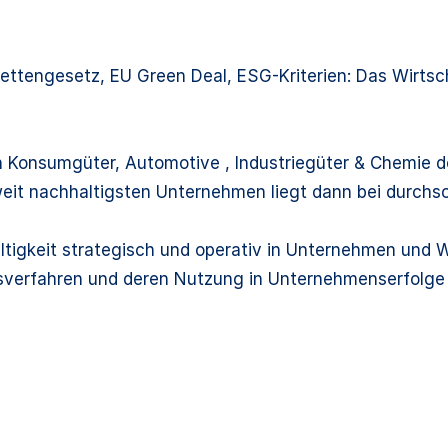
erkettengesetz, EU Green Deal, ESG-Kriterien: Das Wirts
en Konsumgüter, Automotive , Industriegüter & Chemie d
weit nachhaltigsten Unternehmen liegt dann bei durchs
altigkeit strategisch und operativ in Unternehmen und
ngsverfahren und deren Nutzung in Unternehmenserfolge