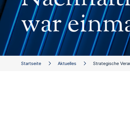
war einma
Startseite
Aktuelles
Strategische Vera