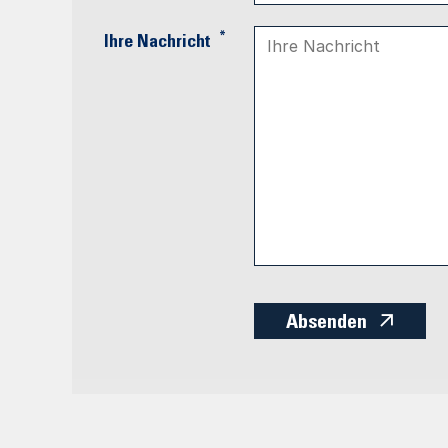
*
Ihre Nachricht
Absenden