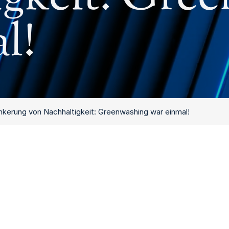
l!
nkerung von Nachhaltigkeit: Greenwashing war einmal!