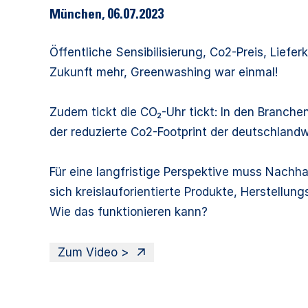
München
,
06.07.2023
Öffentliche Sensibilisierung, Co2-Preis, Lief
Zukunft mehr, Greenwashing war einmal!
Zudem tickt die CO₂-Uhr tickt: In den Branch
der reduzierte Co2-Footprint der deutschland
Für eine langfristige Perspektive muss Nachh
sich kreislauforientierte Produkte, Herstellu
Wie das funktionieren kann?
Zum Video >