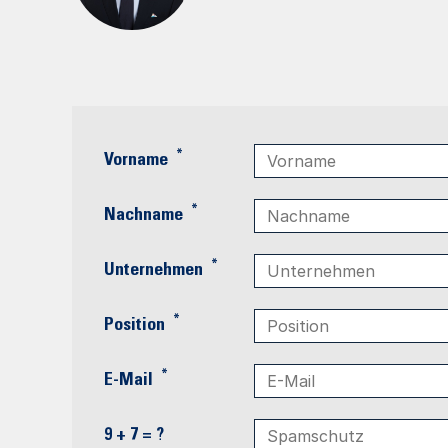
*
Vorname
*
Nachname
*
Unternehmen
*
Position
*
E-Mail
9 + 7 = ?