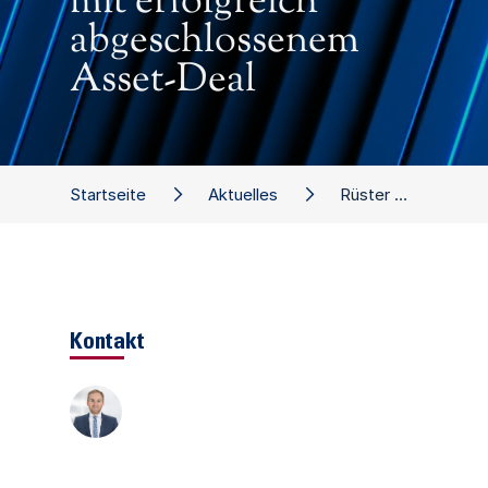
mit erfolgreich
abgeschlossenem
Asset-Deal
Startseite
Aktuelles
Rüster GmbH: W&P begleitet Insolvenz in Eigenverwaltung mit erfolgreich abgeschlossenem Asset-Deal
Kontakt