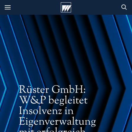
Rüster GmbH:
W&P begleitet
Insolvenz in
Eigenverwaltung