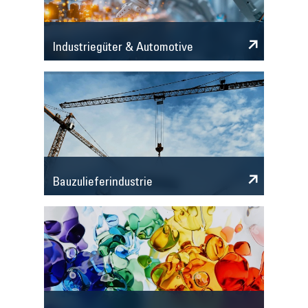
Industriegüter & Automotive
Bauzulieferindustrie