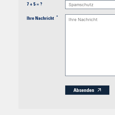
7 + 5 = ?
*
Ihre Nachricht
Absenden