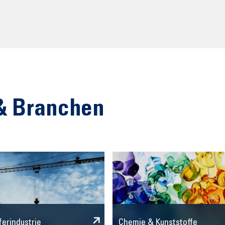
& Branchen
Chemie & Kunststoffe
ferindustrie