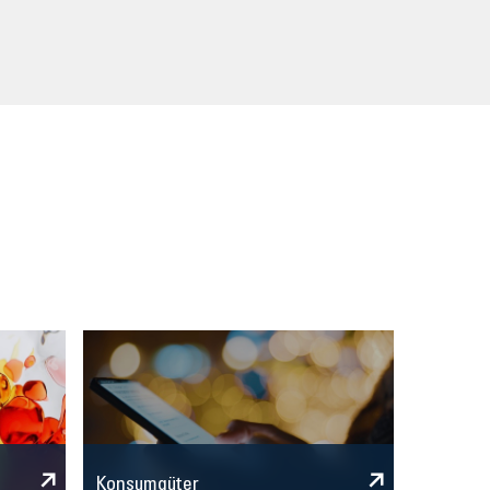
Konsumgüter