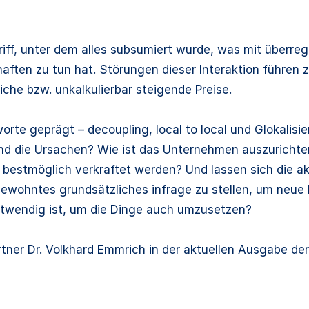
riff, unter dem alles subsumiert wurde, was mit überreg
ften zu tun hat. Störungen dieser Interaktion führen zu
che bzw. unkalkulierbar steigende Preise.
te geprägt – decoupling, local to local und Glokalisie
nd die Ursachen? Wie ist das Unternehmen auszurichten
rt bestmöglich verkraftet werden? Und lassen sich die a
Gewohntes grundsätzliches infrage zu stellen, um neue
otwendig ist, um die Dinge auch umzusetzen?
ner Dr. Volkhard Emmrich in der aktuellen Ausgabe der