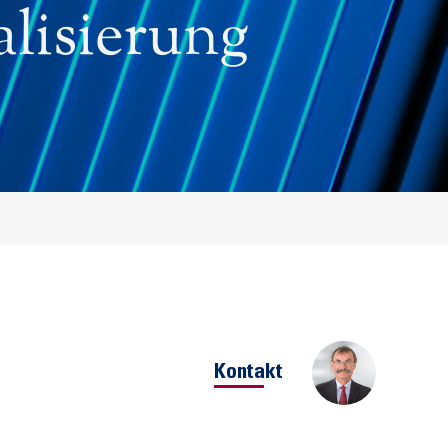
alisierung
Kontakt