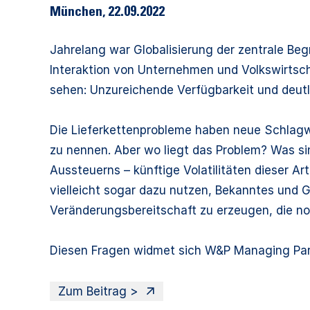
München
,
22.09.2022
Jahrelang war Globalisierung der zentrale Beg
Interaktion von Unternehmen und Volkswirtscha
sehen: Unzureichende Verfügbarkeit und deutli
Die Lieferkettenprobleme haben neue Schlagwor
zu nennen. Aber wo liegt das Problem? Was si
Aussteuerns – künftige Volatilitäten dieser A
vielleicht sogar dazu nutzen, Bekanntes und 
Veränderungsbereitschaft zu erzeugen, die n
Diesen Fragen widmet sich W&P Managing Part
Zum Beitrag >