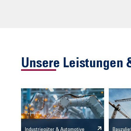
Unsere Leistungen 
Industriegüter & Automotive
Bauzulie