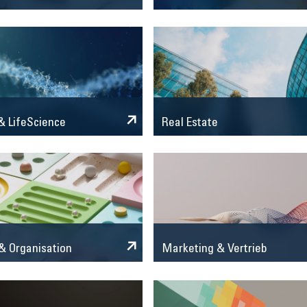
 LifeScience
Real Estate
Marketing & Vertrieb
& Organisation