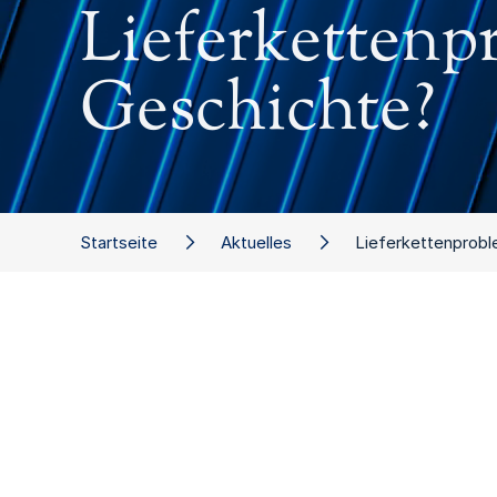
Lieferkettenpr
Geschichte?
Startseite
Aktuelles
Lieferkettenprobl