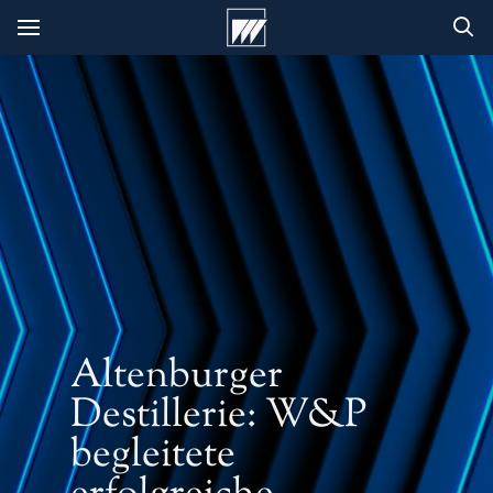
Altenburger
Destillerie: W&P
begleitete