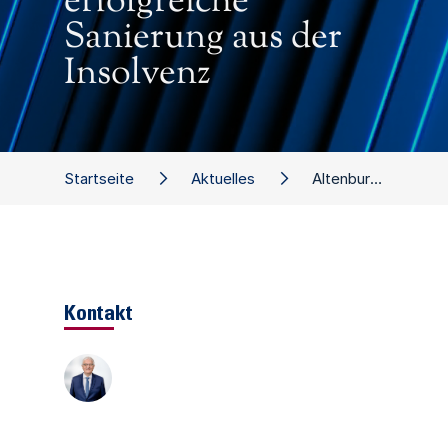
erfolgreiche
Sanierung aus der
Insolvenz
Startseite
Aktuelles
Altenburger Destillerie: W&P begleitete erfolgreiche Sanierung aus der Insolvenz
Kontakt