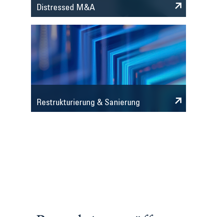
Distressed M&A
Restrukturierung & Sanierung