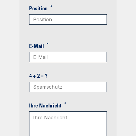
*
Position
*
E-Mail
4 + 2 = ?
*
Ihre Nachricht