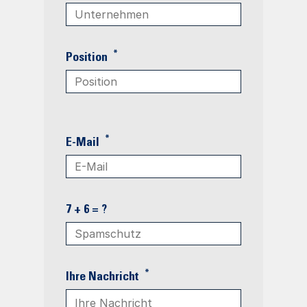
*
Position
*
E-Mail
7 + 6 = ?
*
Ihre Nachricht