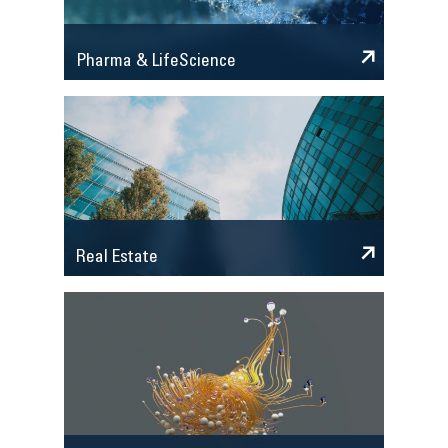
Pharma & LifeScience
Real Estate