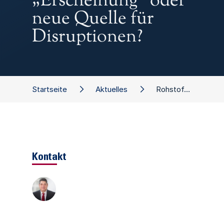
„Erscheinung“ oder
neue Quelle für
Disruptionen?
Startseite
Aktuelles
Rohstoffknappheit: Vorübergehende „Erscheinung“ oder neue Quelle für Disruptionen?
Kontakt