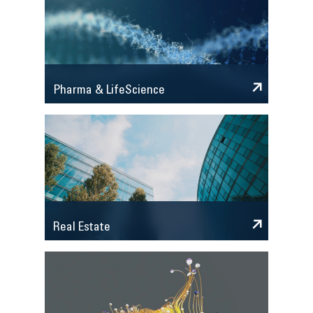
Pharma & LifeScience
Real Estate