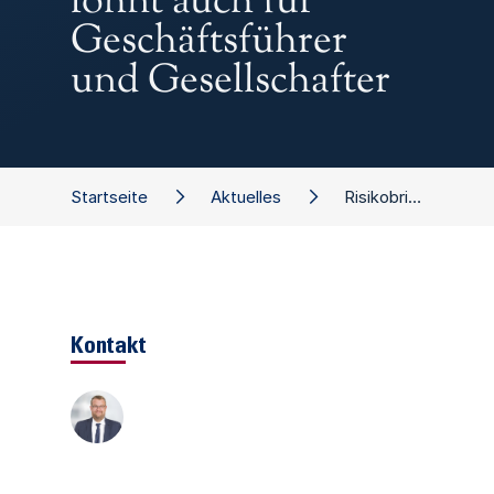
lohnt auch für
Geschäftsführer
und Gesellschafter
Startseite
Aktuelles
Risikobrille des Bankers: Ein Blick lohnt auch für Geschäftsführer und Gesellschafter
Kontakt