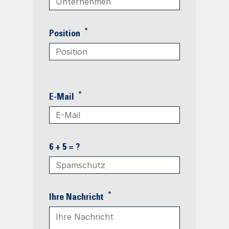
*
Position
*
E-Mail
6 + 5 = ?
*
Ihre Nachricht