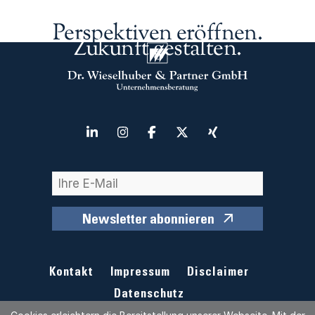
Perspektiven eröffnen.
Zukunft gestalten.
Newsletter abonnieren
Kontakt
Impressum
Disclaimer
Datenschutz