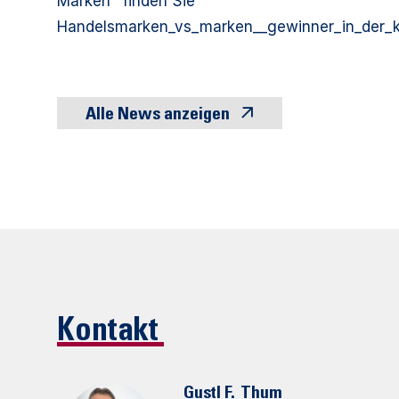
Marken" finden Sie
Handelsmarken_vs_marken__gewinner_in_der_k
Alle News anzeigen
Kontakt
Gustl F.
Thum