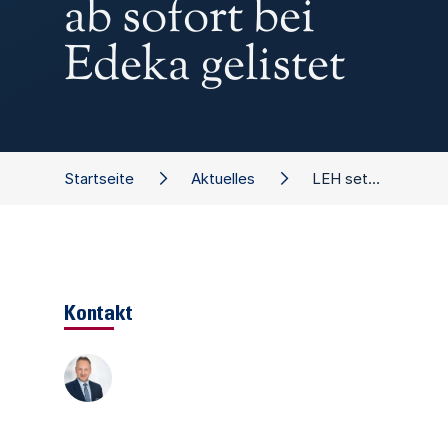
ab sofort bei
Edeka gelistet
Startseite
Aktuelles
LEH setzt auf Bio - Alnatura ab sofort bei Edeka gelistet
Kontakt