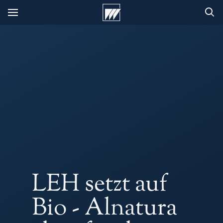
LEH setzt auf
Bio - Alnatura