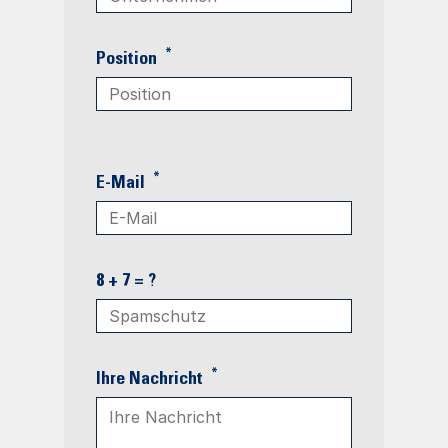
*
Position
*
E-Mail
8 + 7 = ?
*
Ihre Nachricht