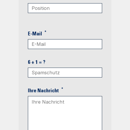
*
E-Mail
6 + 1 = ?
*
Ihre Nachricht