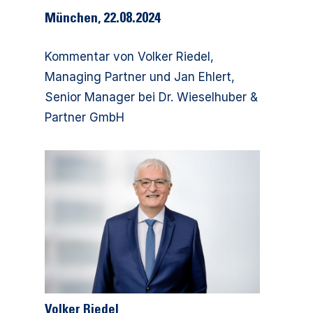
München, 22.08.2024
Kommentar von Volker Riedel,
Managing Partner und Jan Ehlert,
Senior Manager bei Dr. Wieselhuber &
Partner GmbH
Volker Riedel