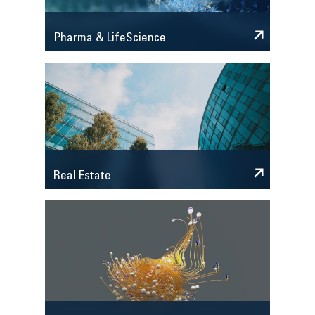
Pharma & LifeScience
Real Estate