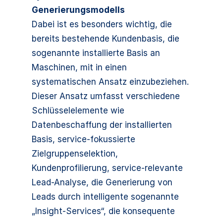
Generierungsmodells
Dabei ist es besonders wichtig, die
bereits bestehende Kundenbasis, die
sogenannte installierte Basis an
Maschinen, mit in einen
systematischen Ansatz einzubeziehen.
Dieser Ansatz umfasst verschiedene
Schlüsselelemente wie
Datenbeschaffung der installierten
Basis, service-fokussierte
Zielgruppenselektion,
Kundenprofilierung, service-relevante
Lead-Analyse, die Generierung von
Leads durch intelligente sogenannte
„Insight-Services“, die konsequente