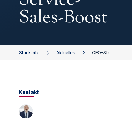
Service-
Sales-Boost
Startseite
Aktuelles
CEO-Strategie: Service-Sales-Boost
Kontakt