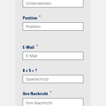
*
Position
*
E-Mail
8 + 5 = ?
*
Ihre Nachricht