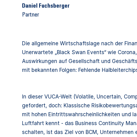
Daniel Fuchsberger
Partner
Die allgemeine Wirtschaftslage nach der Finan
Unerwartete „Black Swan Events“ wie Corona, 
Auswirkungen auf Gesellschaft und Geschäftsl
mit bekannten Folgen: Fehlende Halbleiterchip
In dieser VUCA-Welt (Volatile, Uncertain, C
gefordert, doch: Klassische Risikobewertungsa
mit hohen Eintrittswahrscheinlichkeiten und l
Luftfahrt kennt - das Business Continuity Ma
schalten, ist das Ziel von BCM, Unternehmen e