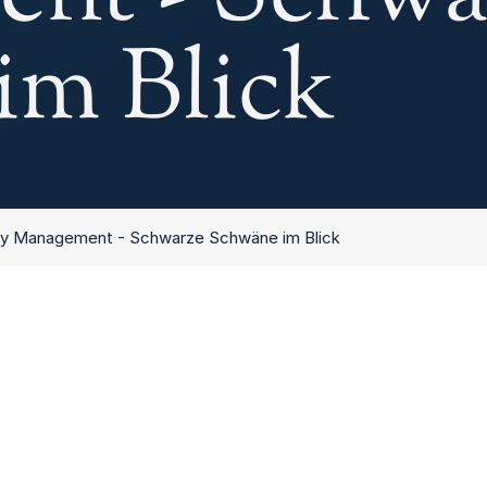
im Blick
ity Management - Schwarze Schwäne im Blick