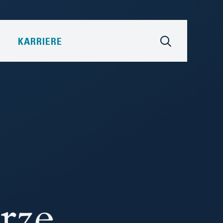
KARRIERE
rze