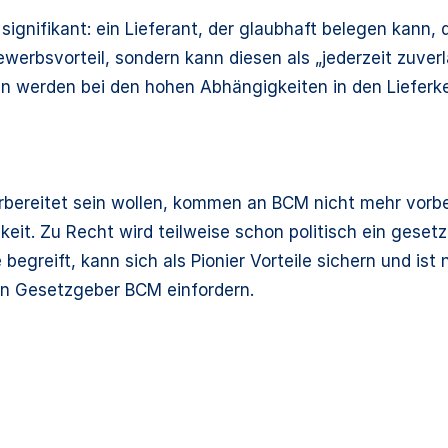
ignifikant: ein Lieferant, der glaubhaft belegen kann, 
tbewerbsvorteil, sondern kann diesen als „jederzeit zuve
werden bei den hohen Abhängigkeiten in den Lieferket
bereitet sein wollen, kommen an BCM nicht mehr vorbe
eit. Zu Recht wird teilweise schon politisch ein geset
begreift, kann sich als Pionier Vorteile sichern und is
en Gesetzgeber BCM einfordern.