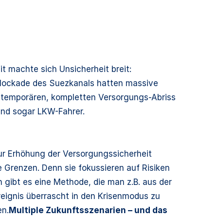
t machte sich Unsicherheit breit:
 Blockade des Suezkanals hatten massive
m temporären, kompletten Versorgungs-Abriss
 und sogar LKW-Fahrer.
r Erhöhung der Versorgungssicherheit
e Grenzen. Denn sie fokussieren auf Risiken
 gibt es eine Methode, die man z.B. aus der
eignis überrascht in den Krisenmodus zu
en.
Multiple Zukunftsszenarien – und das