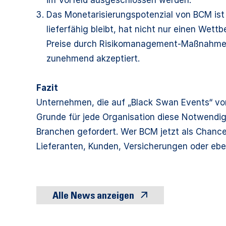
Das Monetarisierungspotenzial von BCM ist s
lieferfähig bleibt, hat nicht nur einen Wet
Preise durch Risikomanagement-Maßnahmen 
zunehmend akzeptiert.
Fazit
Unternehmen, die auf „Black Swan Events“ vor
Grunde für jede Organisation diese Notwendigk
Branchen gefordert. Wer BCM jetzt als Chance 
Lieferanten, Kunden, Versicherungen oder eb
Alle News anzeigen