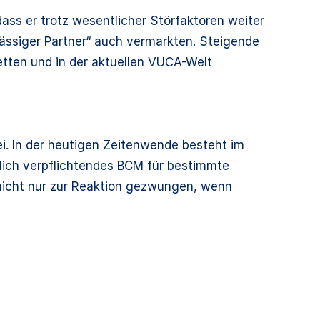
dass er trotz wesentlicher Störfaktoren weiter
rlässiger Partner“ auch vermarkten. Steigende
ten und in der aktuellen VUCA-Welt
i. In der heutigen Zeitenwende besteht im
zlich verpflichtendes BCM für bestimmte
t nicht nur zur Reaktion gezwungen, wenn