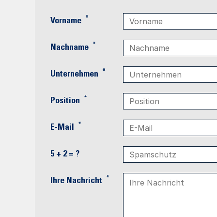
*
Vorname
*
Nachname
*
Unternehmen
*
Position
*
E-Mail
5 + 2 = ?
*
Ihre Nachricht