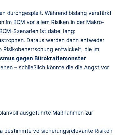
en durchgespielt. Während bislang verstärkt
 im BCM vor allem Risiken in der Makro-
 BCM-Szenarien ist dabei lang:
tastrophen. Daraus werden dann entweder
Risikobeherrschung entwickelt, die im
ismus gegen Bürokratiemonster
hen – schließlich könnte die die Angst vor
 planvoll ausgeführte Maßnahmen zur
da bestimmte versicherungsrelevante Risiken