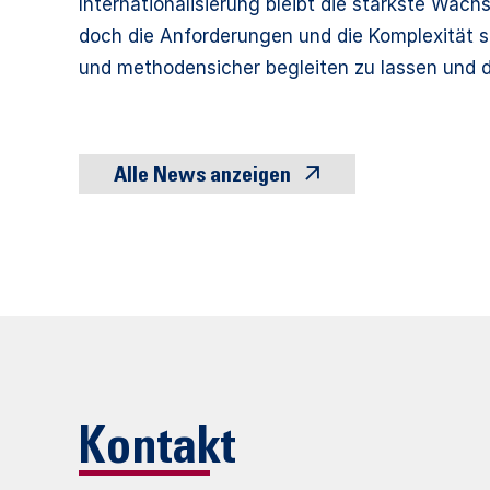
Internationalisierung bleibt die stärkste Wac
doch die Anforderungen und die Komplexität si
und methodensicher begleiten zu lassen und 
Alle News anzeigen
Kontakt