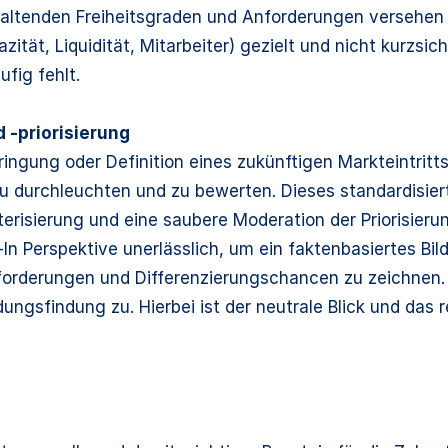
haltenden Freiheitsgraden und Anforderungen versehen w
t, Liquidität, Mitarbeiter) gezielt und nicht kurzsich
fig fehlt.
 -priorisierung
ingung oder Definition eines zukünftigen Markteintritt
t zu durchleuchten und zu bewerten. Dieses standardisi
erisierung und eine saubere Moderation der Priorisieru
In Perspektive unerlässlich, um ein faktenbasiertes Bil
rderungen und Differenzierungschancen zu zeichnen. Er
gsfindung zu. Hierbei ist der neutrale Blick und das r