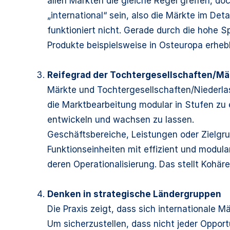
allen Märkten die gleiche Regel greifen, doc
„international“ sein, also die Märkte im De
funktioniert nicht. Gerade durch die hohe 
Produkte beispielsweise in Osteuropa erheb
Reifegrad der Tochtergesellschaften/M
Märkte und Tochtergesellschaften/Niederlas
die Marktbearbeitung modular in Stufen zu 
entwickeln und wachsen zu lassen.
Geschäftsbereiche, Leistungen oder Zielgru
Funktionseinheiten mit effizient und modula
deren Operationalisierung. Das stellt Kohär
Denken in strategische Ländergruppen
Die Praxis zeigt, dass sich internationale 
Um sicherzustellen, dass nicht jeder Opport