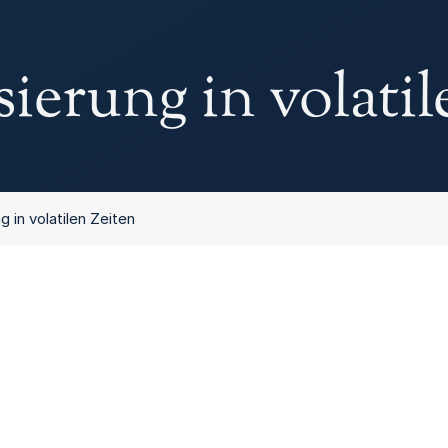
sierung in volati
ng in volatilen Zeiten