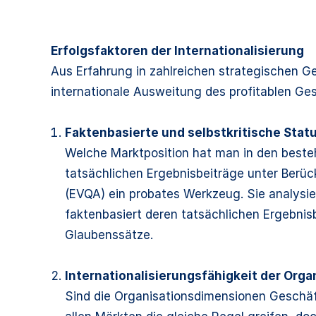
Erfolgsfaktoren der Internationalisierung
Aus Erfahrung in zahlreichen strategischen G
internationale Ausweitung des profitablen Ge
Faktenbasierte und selbstkritische St
Welche Marktposition hat man in den best
tatsächlichen Ergebnisbeiträge unter Berüc
(EVQA) ein probates Werkzeug. Sie analysi
faktenbasiert deren tatsächlichen Ergebnisb
Glaubenssätze.
Internationalisierungsfähigkeit der Orga
Sind die Organisationsdimensionen Geschäf