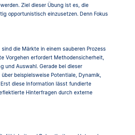
erden. Ziel dieser Übung ist es, die
tig opportunistisch einzusetzen. Denn Fokus
s sind die Märkte in einem sauberen Prozess
erte Vorgehen erfordert Methodensicherheit,
ng und Auswahl. Gerade bei dieser
d über beispielsweise Potentiale, Dynamik,
st diese Information lässt fundierte
eflektierte Hinterfragen durch externe