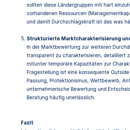
sollten diese Ländergruppen mit hart einzu
vorhandenen Ressourcen (Managementkapazitä
und damit Durchschlagskraft ist das was häu
Strukturierte Marktcharakterisierung und
In der Marktbewertung zur weiteren Durchdr
transparent zu charakterisieren, detaillier
mitunter temporäre Kapazitäten zur Charakt
Fragestellung ist eine konsequente Outside-
Passung, Protektionismus, Wettbewerb, Anfo
unternehmerische Bewertung und Entscheidun
Beratung häufig unerlässlich.
Fazit