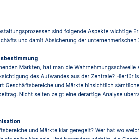
estaltungsprozessen sind folgende Aspekte wichtige Er
schäfts und damit Absicherung der unternehmerischen 
atusbestimmung
ehenden Märkten, hat man die Wahrnehmungsschwelle s
ksichtigung des Aufwandes aus der Zentrale? Hierfür is
ert Geschäftsbereiche und Märkte hinsichtlich sämtlic
eitrag. Nicht selten zeigt eine derartige Analyse über
nisation
tsbereiche und Märkte klar geregelt? Wer hat wo welc