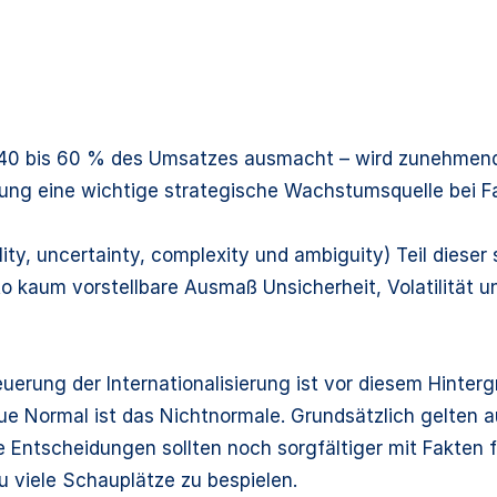
40 bis 60 % des Umsatzes ausmacht – wird zunehmend 
rung eine wichtige strategische Wachstumsquelle bei F
lity, uncertainty, complexity und ambiguity) Teil diese
to kaum vorstellbare Ausmaß Unsicherheit, Volatilität 
uerung der Internationalisierung ist vor diesem Hintergr
ue Normal ist das Nichtnormale. Grundsätzlich gelten a
 Entscheidungen sollten noch sorgfältiger mit Fakten 
u viele Schauplätze zu bespielen.