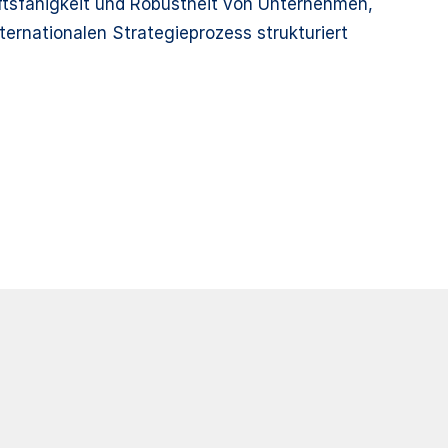
nftsfähigkeit und Robustheit von Unternehmen,
ternationalen Strategieprozess strukturiert