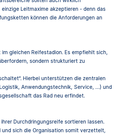
äftsbereiche sollten auch wirklich
ls einzige Leitmaxime akzeptieren - denn das
öpfungsketten können die Anforderungen an
m gleichen Reifestadion. Es empfiehlt sich,
berfordern, sondern strukturiert zu
altet“. Hierbei unterstützen die zentralen
, Logistik, Anwendungstechnik, Service, …) und
sgesellschaft das Rad neu erfindet.
ihrer Durchdringungsreife sortieren lassen.
 und sich die Organisation somit verzettelt,