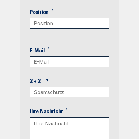
*
Position
*
E-Mail
2 + 2 = ?
*
Ihre Nachricht