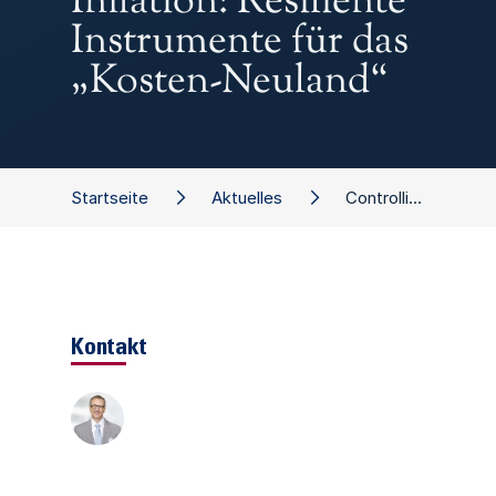
Inflation: Resiliente
Instrumente für das
„Kosten-Neuland“
Startseite
Aktuelles
Controlling in der Inflation: Resiliente Instrumente für das „Kosten-Neuland“
Kontakt