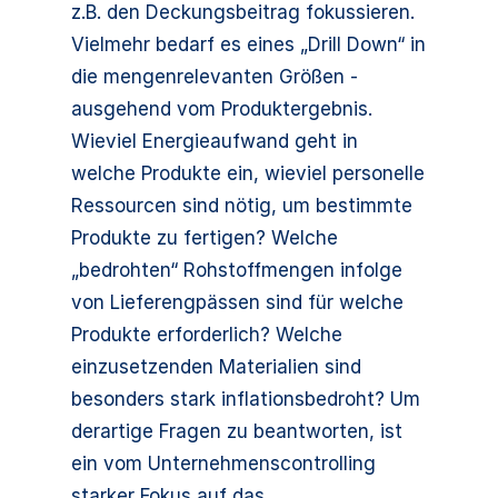
z.B. den Deckungsbeitrag fokussieren.
Vielmehr bedarf es eines „Drill Down“ in
die mengenrelevanten Größen -
ausgehend vom Produktergebnis.
Wieviel Energieaufwand geht in
welche Produkte ein, wieviel personelle
Ressourcen sind nötig, um bestimmte
Produkte zu fertigen? Welche
„bedrohten“ Rohstoffmengen infolge
von Lieferengpässen sind für welche
Produkte erforderlich? Welche
einzusetzenden Materialien sind
besonders stark inflationsbedroht? Um
derartige Fragen zu beantworten, ist
ein vom Unternehmenscontrolling
starker Fokus auf das