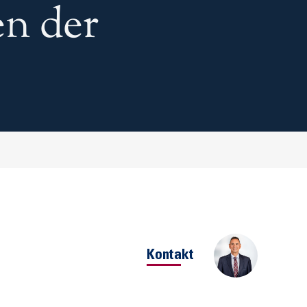
en der
Kontakt