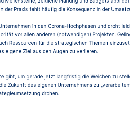
 und Meilensteine, zeitliche Planung und Budgets abbild
 In der Praxis fehlt häufig die Konsequenz in der Umsetz
le Unternehmen in den Corona-Hochphasen und droht leide
ität vor allen anderen (notwendigen) Projekten. Gelin
uch Ressourcen für die strategischen Themen einzuset
 eigene Ziel aus den Augen zu verlieren.
te gibt, um gerade jetzt langfristig die Weichen zu s
 die Zukunft des eigenen Unternehmens zu „verarbeiten“
trategieumsetzung drohen.