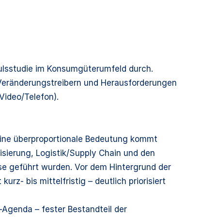
lsstudie im Konsumgüterumfeld durch.
Veränderungstreibern und Herausforderungen
Video/Telefon).
 Eine überproportionale Bedeutung kommt
sierung, Logistik/Supply Chain und den
se geführt wurden. Vor dem Hintergrund der
z- bis mittelfristig – deutlich priorisiert
-Agenda – fester Bestandteil der