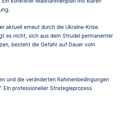
et. Ein konkreter Maßnahmenplan mit klaren
ung.
r aktuell erneut durch die Ukraine-Krise.
gt es nicht, sich aus dem Strudel permanenter
zen, besteht die Gefahr auf Dauer vom
tellen und die veränderten Rahmenbedingungen
. Ein professioneller Strategieprozess