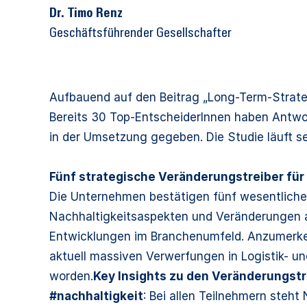
Dr. Timo Renz
Geschäftsführender Gesellschafter
Aufbauend auf den Beitrag
„Long-Term-Strat
Bereits 30 Top-EntscheiderInnen haben Antwo
in der Umsetzung gegeben. Die Studie läuft se
Fünf strategische Veränderungstreiber fü
Die Unternehmen bestätigen fünf wesentliche 
Nachhaltigkeitsaspekten und Veränderungen au
Entwicklungen im Branchenumfeld. Anzumerken 
aktuell massiven Verwerfungen in Logistik- und
worden.
Key Insights zu den Veränderungstr
#nachhaltigkeit
: Bei allen Teilnehmern steh