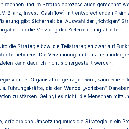
ch rechnen und im Strategieprozess auch gerechnet we
GuV, Bilanz, Invest, Cashflow) mit entsprechenden Prämi
izierung gibt Sicherheit bei Auswahl der „richtigen“ St
orgaben für die Messung der Zielerreichung ableiten.
 wird die Strategie bzw. die Teilstrategien zwar auf Funk
unternehmens. Die Verzahnung und das Ineinandergrei
elen kann dadurch nicht sichergestellt werden.
tegie von der Organisation getragen wird, kann eine e
 a. Führungskräfte, die den Wandel „vorleben“. Daneben
ion zu stärken. Gelingt es nicht, die Menschen mitzun
te, erfolgreiche Umsetzung muss die Strategie in ein P