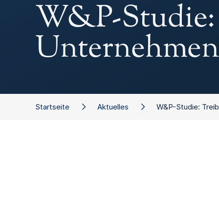
W&P-Studie: T
Unternehmens
Startseite
Aktuelles
W&P-Studie: Treib