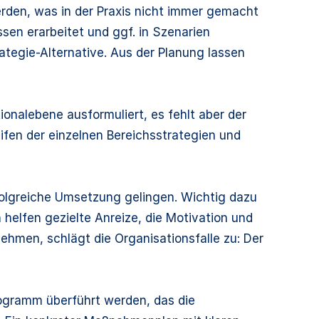
rden, was in der Praxis nicht immer gemacht
ssen erarbeitet und ggf. in Szenarien
rategie-Alternative. Aus der Planung lassen
tionalebene ausformuliert, es fehlt aber der
fen der einzelnen Bereichsstrategien und
rfolgreiche Umsetzung gelingen. Wichtig dazu
 helfen gezielte Anreize, die Motivation und
ehmen, schlägt die Organisationsfalle zu: Der
rogramm überführt werden, das die