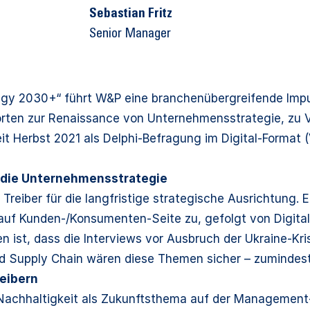
Sebastian Fritz
Senior Manager
egy 2030+“
führt W&P eine branchenübergreifende Impu
rten zur Renaissance von Unternehmensstrategie, zu 
it Herbst 2021 als Delphi-Befragung im Digital-Format (
r die Unternehmensstrategie
Treiber für die langfristige strategische Ausrichtung.
f Kunden-/Konsumenten-Seite zu, gefolgt von Digitali
ist, dass die Interviews vor Ausbruch der Ukraine-Kri
 Supply Chain wären diese Themen sicher – zumindest kur
eibern
t Nachhaltigkeit als Zukunftsthema auf der Management