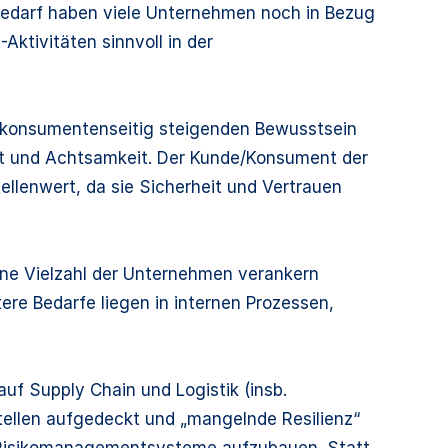
sbedarf haben viele Unternehmen noch in Bezug
ktivitäten sinnvoll in der
m konsumentenseitig steigenden Bewusstsein
it und Achtsamkeit. Der Kunde/Konsument der
ellenwert, da sie Sicherheit und Vertrauen
Eine Vielzahl der Unternehmen verankern
itere Bedarfe liegen in internen Prozessen,
f Supply Chain und Logistik (insb.
ellen aufgedeckt und „mangelnde Resilienz“
n-Risikomanagementsysteme aufzubauen. Statt