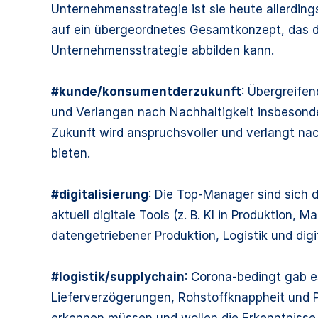
Unternehmensstrategie ist sie heute allerdin
auf ein übergeordnetes Gesamtkonzept, das di
Unternehmensstrategie abbilden kann.
#kunde/konsumentderzukunft
: Übergreife
und Verlangen nach Nachhaltigkeit insbesond
Zukunft wird anspruchsvoller und verlangt nac
bieten.
#digitalisierung
: Die Top-Manager sind sich 
aktuell digitale Tools (z. B. KI in Produktion,
datengetriebener Produktion, Logistik und dig
#logistik/supplychain
: Corona-bedingt gab e
Lieferverzögerungen, Rohstoffknappheit und 
erkennen müssen und wollen die Erkenntniss