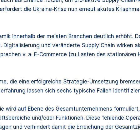
rfordert die Ukraine-Krise nun erneut akutes Krisenm
mik innerhalb der meisten Branchen deutlich erhöht. Das
Digitalisierung und veränderte Supply Chain wirken al
prechen v. a. E-Commerce (zu Lasten des stationären 
e, die eine erfolgreiche Strategie-Umsetzung bremsen
rfahrung lassen sich sechs typische Fallen identifizier
ie wird auf Ebene des Gesamtunternehmens formuliert, 
tsbereiche und/oder Funktionen. Diese fehlende Operati
rägen und verhindert damit die Erreichung der Gesamtz