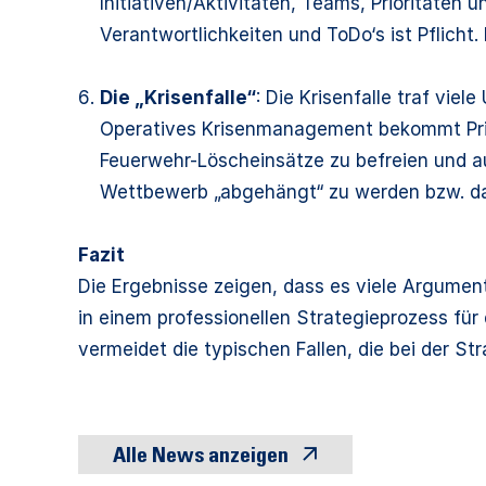
Initiativen/Aktivitäten, Teams, Prioritäten
Verantwortlichkeiten und ToDo‘s ist Pflicht.
Die „Krisenfalle“
: Die Krisenfalle traf vie
Operatives Krisenmanagement bekommt Prior
Feuerwehr-Löscheinsätze zu befreien und a
Wettbewerb „abgehängt“ zu werden bzw. das
Fazit
Die Ergebnisse zeigen, dass es viele Argumen
in einem professionellen Strategieprozess für
vermeidet die typischen Fallen, die bei der S
Alle News anzeigen