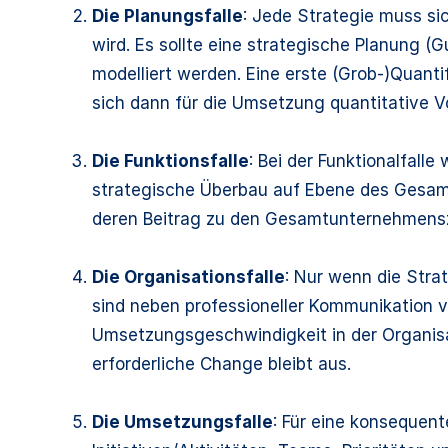
Die Planungsfalle
: Jede Strategie muss si
wird. Es sollte eine strategische Planung (
modelliert werden. Eine erste (Grob-)Quantif
sich dann für die Umsetzung quantitative V
Die Funktionsfalle
: Bei der Funktionalfalle
strategische Überbau auf Ebene des Gesamt
deren Beitrag zu den Gesamtunternehmenszi
Die Organisationsfalle
: Nur wenn die Stra
sind neben professioneller Kommunikation v.
Umsetzungsgeschwindigkeit in der Organisat
erforderliche Change bleibt aus.
Die Umsetzungsfalle
: Für eine konsequen