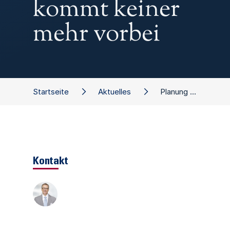
kommt keiner
mehr vorbei
Startseite
Aktuelles
Planung 2022: An KI im Controlling kommt keiner mehr vorbei
Kontakt