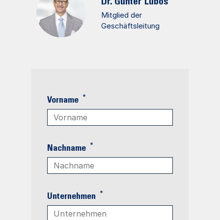
Dr. Günter
Lubos
Mitglied der
Geschäftsleitung
*
Vorname
*
Nachname
*
Unternehmen