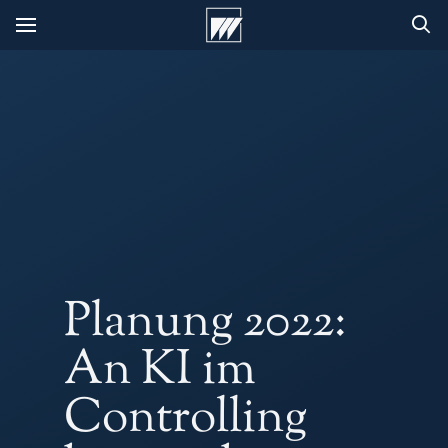
Planung 2022:
An KI im
Controlling