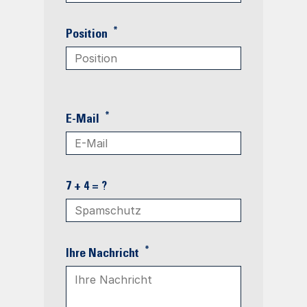
*
Position
*
E-Mail
7 + 4 = ?
*
Ihre Nachricht