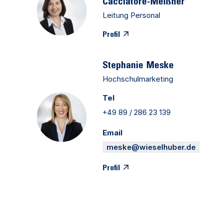
Cacciatore-Meißner
Leitung Personal
Profil
Stephanie
Meske
Hochschulmarketing
Tel
+49 89 / 286 23 139
Email
meske@wieselhuber.de
Profil