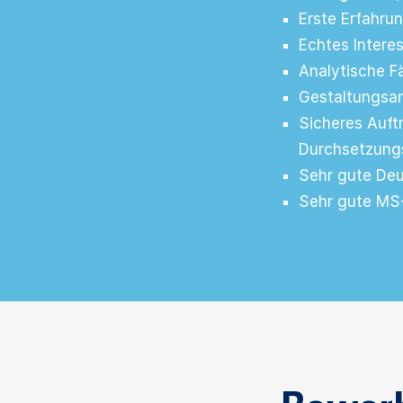
Erste Erfahru
Echtes Intere
Analytische Fä
Gestaltungsan
Sicheres Auft
Durchsetzungs
Sehr gute Deu
Sehr gute MS-