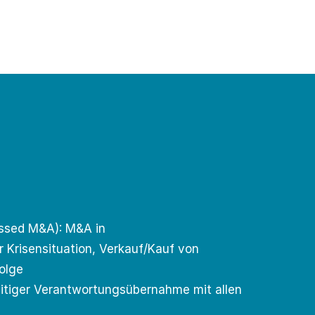
essed M&A): M&A in
 Krisensituation, Verkauf/Kauf von
olge
eitiger Verantwortungsübernahme mit allen