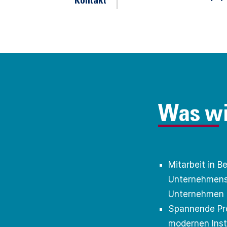
Kontakt
Was wi
Mitarbeit in 
Unternehmensr
Unternehmen i
Spannende Pro
modernen Inst