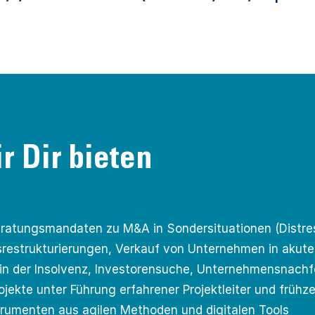
r Dir bieten
Beratungsmandaten zu M&A in Sondersituationen (Distr
estrukturierungen, Verkauf von Unternehmen in akuter
n der Insolvenz, lnvestorensuche, Unternehmensnachf
jekte unter Führung erfahrener Projektleiter und frühz
rumenten aus agilen Methoden und digitalen Tools