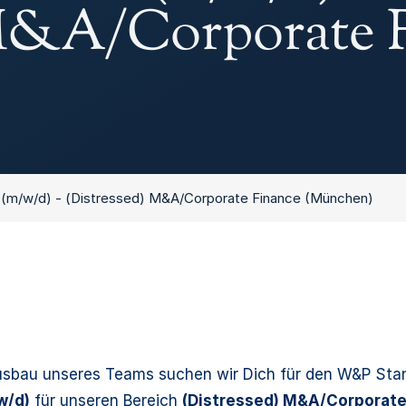
 M&A/Corporate 
t (m/w/d) - (Distressed) M&A/Corporate Finance (München)
sbau unseres Teams suchen wir Dich für den W&P Sta
w/d)
für unseren Bereich
(Distressed) M&A/Corporat