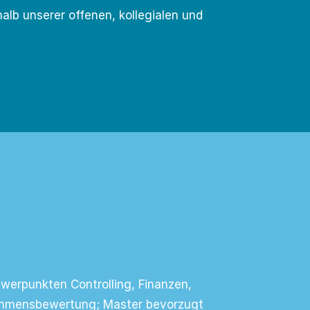
alb unserer offenen, kollegialen und
erpunkten Controlling, Finanzen,
ehmensbewertung; Master bevorzugt