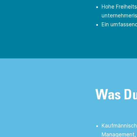
Hohe Freiheit
unternehmeris
Ein umfassen
Was Du
Kaufmännische
Management, 