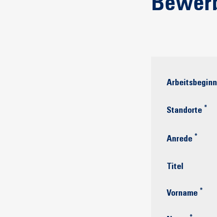
Bewer
Arbeitsbeginn
*
Standorte
*
Anrede
Titel
*
Vorname