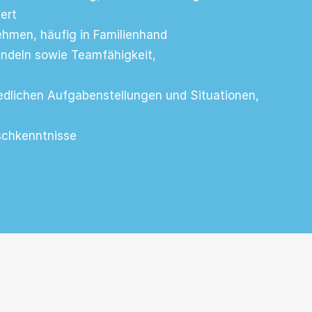
ert
ehmen, häufig in Familienhand
Handeln sowie Teamfähigkeit,
edlichen Aufgabenstellungen und Situationen,
schkenntnisse