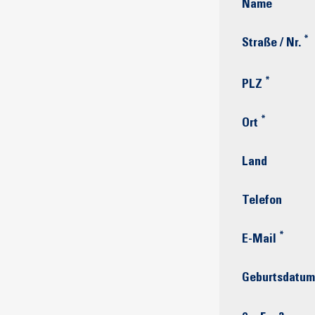
*
Name
*
Straße / Nr.
*
PLZ
*
Ort
Land
Telefon
*
E-Mail
Geburtsdatum