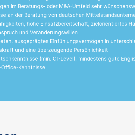
ngen im Beratungs- oder M&A-Umfeld sehr wünschensw
sse an der Beratung von deutschen Mittelstandsuntern
higkeiten, hohe Einsatzbereitschaft, zielorientiertes 
spruch und Veränderungswillen
reten, ausgeprägtes Einfühlungsvermögen in unterschi
kraft und eine überzeugende Persönlichkeit
tschkenntnisse (min. C1-Level), mindestens gute Engli
Office-Kenntnisse