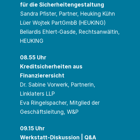
für die Sicherheitengestaltung
Sandra Pfister, Partner, Heuking Kühn
Lüer Wojtek PartGmbB (HEUKING)
Beliardis Ehlert-Gasde, Rechtsanwältin,
HEUKING
08.55 Uhr
Kreditsicherheiten aus
Finanzierersicht
Dr. Sabine Vorwerk, Partnerin,
Linklaters LLP
Eva Ringelspacher, Mitglied der
Geschäftsleitung, W&P
09.15 Uhr
Werkstatt-Diskussion | Q&A