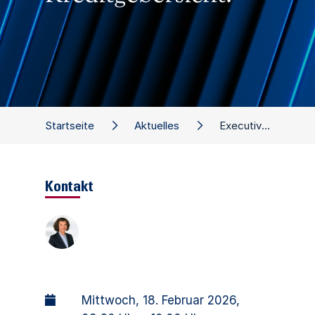
Startseite
Aktuelles
Executive Dialog: Sicherheiten, die zählen: Durchsetzbarkeit, Werthaltigkeit und Verhandlungshebel aus Unternehmens- und Kreditgebersicht.
Kontakt
Mittwoch, 18. Februar 2026
,